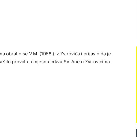
 obratio se V.M. (1958.) iz Zvirovića i prijavio da je
zvršilo provalu u mjesnu crkvu Sv. Ane u Zvirovićima.