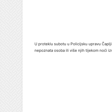
U proteklu subotu u Policijsku upravu Čapljina
nepoznata osoba ili više njih tijekom noći i