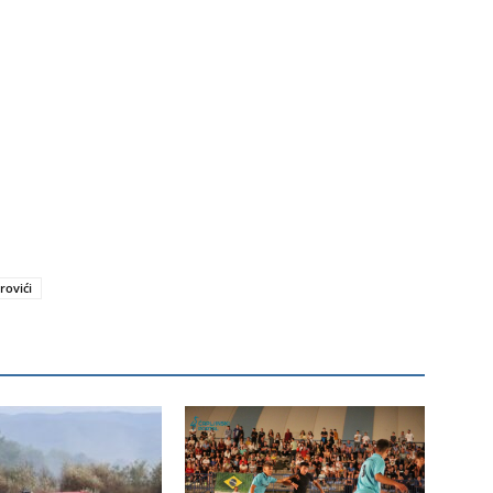
irovići