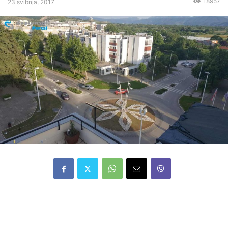
18957
23 svibnja, 2017