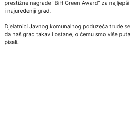
prestižne nagrade ”BiH Green Award” za najljepši
i najuređeniji grad.
Djelatnici Javnog komunalnog poduzeća trude se
da naš grad takav i ostane, o čemu smo više puta
pisali.