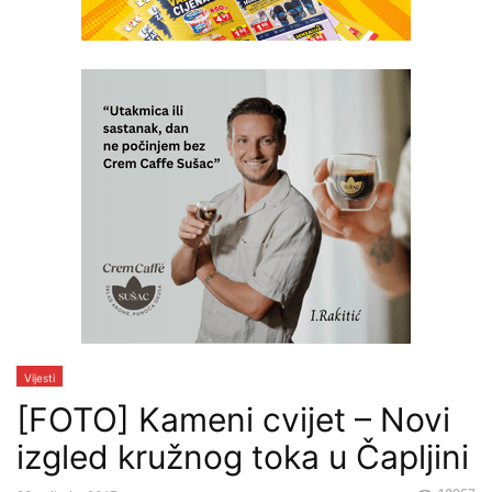
Vijesti
[FOTO] Kameni cvijet – Novi
izgled kružnog toka u Čapljini