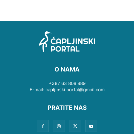
O NAMA
+387 63 808 889
E-mail: capljinski.portal@gmail.com
PRATITE NAS