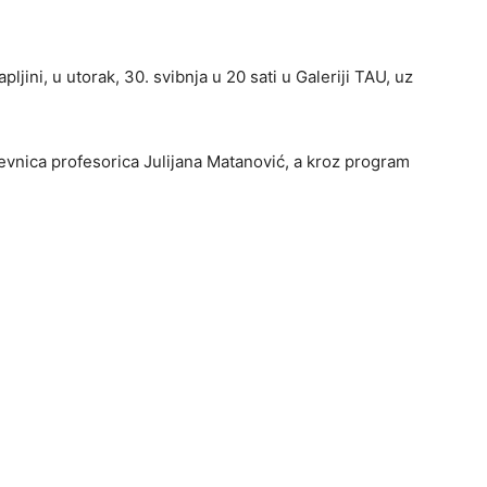
jini, u utorak, 30. svibnja u 20 sati u Galeriji TAU, uz
ževnica profesorica Julijana Matanović, a kroz program