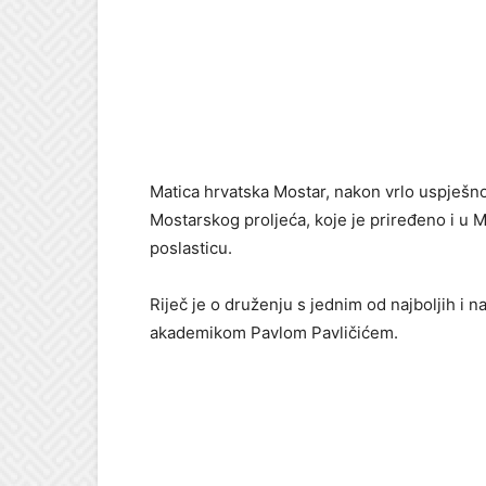
Matica hrvatska Mostar, nakon vrlo uspješn
Mostarskog proljeća, koje je priređeno i u Mo
poslasticu.
Riječ je o druženju s jednim od najboljih i n
akademikom Pavlom Pavličićem.