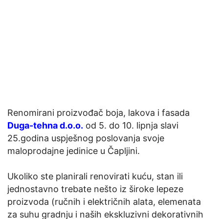
Renomirani proizvođač boja, lakova i fasada
Duga-tehna d.o.o.
od 5. do 10. lipnja slavi
25.godina uspješnog poslovanja svoje
maloprodajne jedinice u Čapljini.
Ukoliko ste planirali renovirati kuću, stan ili
jednostavno trebate nešto iz široke lepeze
proizvoda (ručnih i električnih alata, elemenata
za suhu gradnju i naših ekskluzivni dekorativnih