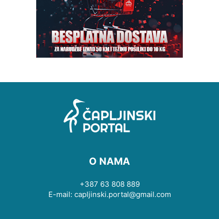
O NAMA
+387 63 808 889
E-mail: capljinski.portal@gmail.com