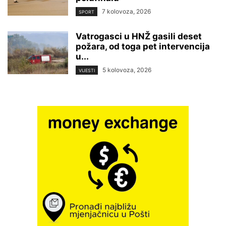
7 kolovoza, 2026
SPORT
Vatrogasci u HNŽ gasili deset
požara, od toga pet intervencija
u...
5 kolovoza, 2026
VIJESTI