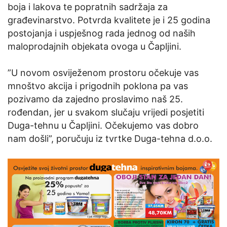
boja i lakova te popratnih sadržaja za
građevinarstvo. Potvrda kvalitete je i 25 godina
postojanja i uspješnog rada jednog od naših
maloprodajnih objekata ovoga u Čapljini.
”U novom osviježenom prostoru očekuje vas
mnoštvo akcija i prigodnih poklona pa vas
pozivamo da zajedno proslavimo naš 25.
rođendan, jer u svakom slučaju vrijedi posjetiti
Duga-tehnu u Čapljini. Očekujemo vas dobro
nam došli”, poručuju iz tvrtke Duga-tehna d.o.o.