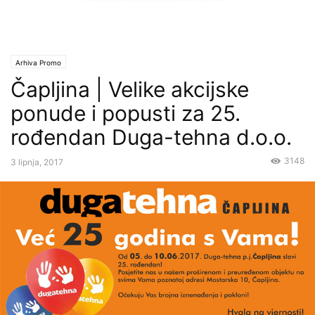
Arhiva Promo
Čapljina | Velike akcijske
ponude i popusti za 25.
rođendan Duga-tehna d.o.o.
3148
3 lipnja, 2017