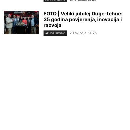
FOTO | Veliki jubilej Duge-tehne:
35 godina povjerenja, inovacija i
razvoja
20 svibnja, 2025
ARHIVA PROMO