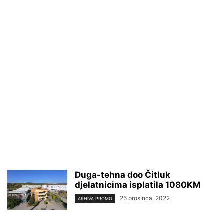
Duga-tehna doo Čitluk
djelatnicima isplatila 1080KM
25 prosinca, 2022
ARHIVA PROMO