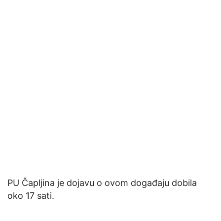
PU Čapljina je dojavu o ovom događaju dobila
oko 17 sati.