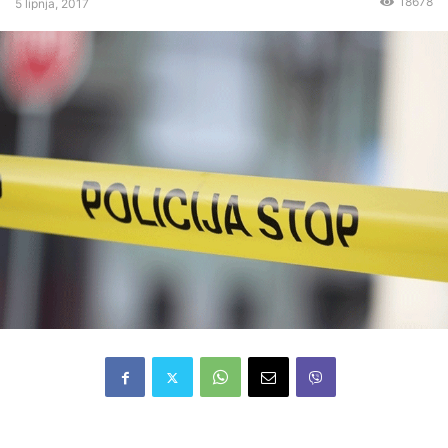
18678
5 lipnja, 2017