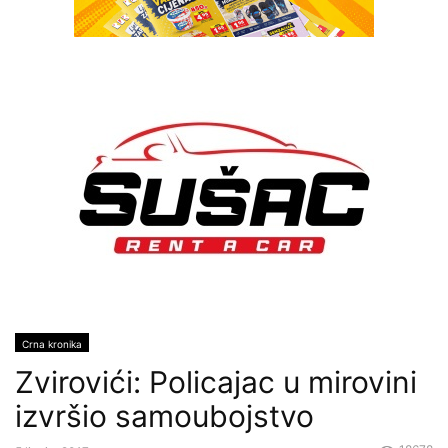
Crna kronika
Zvirovići: Policajac u mirovini
izvršio samoubojstvo