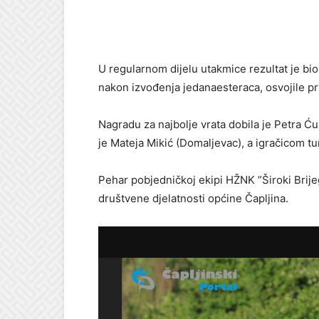
U regularnom dijelu utakmice rezultat je bi
nakon izvođenja jedanaesteraca, osvojile pr
Nagradu za najbolje vrata dobila je Petra Ćuž
je Mateja Mikić (Domaljevac), a igračicom tu
Pehar pobjedničkoj ekipi HŽNK ”Široki Brijeg
društvene djelatnosti općine Čapljina.