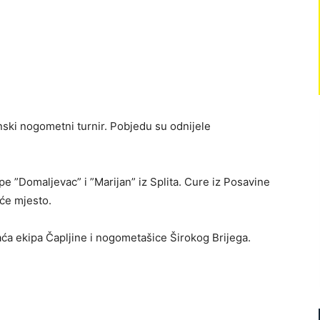
ski nogometni turnir. Pobjedu su odnijele
pe ”Domaljevac” i ”Marijan” iz Splita. Cure iz Posavine
eće mjesto.
ća ekipa Čapljine i nogometašice Širokog Brijega.