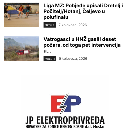
Liga MZ: Pobjede upisali Dretelj i
Počitelj/Hotanj, Čeljevo u
polufinalu
7 kolovoza, 2026
SPORT
Vatrogasci u HNŽ gasili deset
požara, od toga pet intervencija
u...
5 kolovoza, 2026
VIJESTI