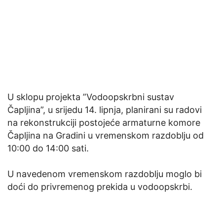
U sklopu projekta ”Vodoopskrbni sustav
Čapljina”, u srijedu 14. lipnja, planirani su radovi
na rekonstrukciji postojeće armaturne komore
Čapljina na Gradini u vremenskom razdoblju od
10:00 do 14:00 sati.
U navedenom vremenskom razdoblju moglo bi
doći do privremenog prekida u vodoopskrbi.