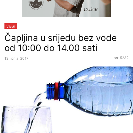
Vijesti
Čapljina u srijedu bez vode
od 10:00 do 14.00 sati
5232
13 lipnja, 2017