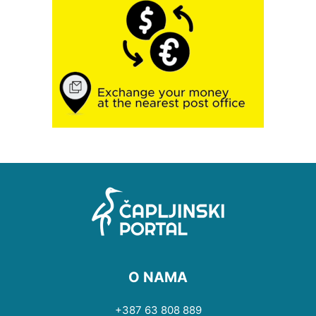
O NAMA
+387 63 808 889