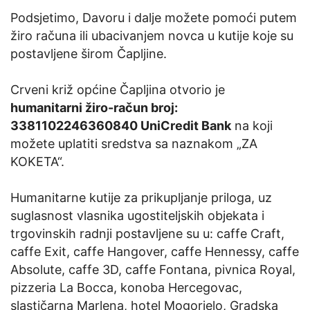
Podsjetimo, Davoru i dalje možete pomoći putem
žiro računa ili ubacivanjem novca u kutije koje su
postavljene širom Čapljine.
Crveni križ općine Čapljina otvorio je
humanitarni žiro-račun broj:
3381102246360840 UniCredit Bank
na koji
možete uplatiti sredstva sa naznakom „ZA
KOKETA“.
Humanitarne kutije za prikupljanje priloga, uz
suglasnost vlasnika ugostiteljskih objekata i
trgovinskih radnji postavljene su u: caffe Craft,
caffe Exit, caffe Hangover, caffe Hennessy, caffe
Absolute, caffe 3D, caffe Fontana, pivnica Royal,
pizzeria La Bocca, konoba Hercegovac,
slastičarna Marlena, hotel Mogorjelo, Gradska