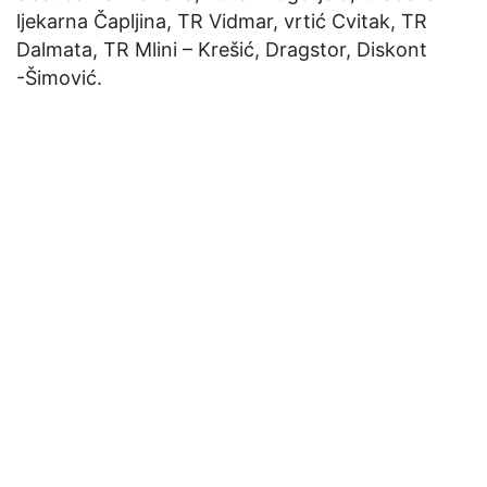
ljekarna Čapljina, TR Vidmar, vrtić Cvitak, TR
Dalmata, TR Mlini – Krešić, Dragstor, Diskont
-Šimović.