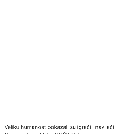
Veliku humanost pokazali su igrači i navijači