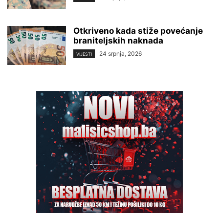
Otkriveno kada stiže povećanje
braniteljskih naknada
24 srpnja, 2026
VIJESTI