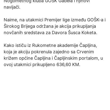
Nogometnog kluba GOŠK Gabela i njihovi
navijači.
Naime, na utakmici Premijer lige između GOŠK-a i
Širokog Brijega održana je akcija prikupljanja
novčanih sredstava za Davora Šusca Koketa.
Kako ističu iz Rukometne akademije Čapljina,
koja je akciju pokrenula zajedno sa Crvenim
križem općine Čapljina i Čapljinskim portalom, u
ovoj utakmici prikupljeno 636,60 KM.