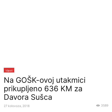
Vijesti
Na GOŠK-ovoj utakmici
prikupljeno 636 KM za
Davora Sušca
3589
27 kolovoza, 2018