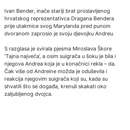
Ivan Bender, inače stariji brat proslavljenog
hrvatskog reprezentativca Dragana Bendera
prije utakmice svog Marylanda pred punom
dvoranom zaprosio je svoju djevojku Andreu.
S razglasa je svirala pjesma Miroslava Škore
‘Tajna najveća’, a osim suigrača u šoku je bila i
njegova Andrea koja je u konačnici rekla – da.
Čak više od Andreine možda je oduševila i
reakcija njegovim suigrača koji su, kada su
shvatili što se događa, krenuli skakati oko
zaljubljenog dvojca.