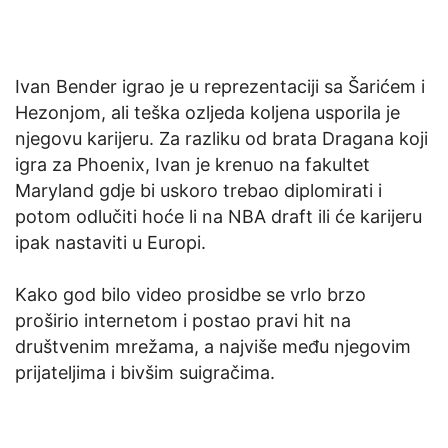
Ivan Bender igrao je u reprezentaciji sa Šarićem i
Hezonjom, ali teška ozljeda koljena usporila je
njegovu karijeru. Za razliku od brata Dragana koji
igra za Phoenix, Ivan je krenuo na fakultet
Maryland gdje bi uskoro trebao diplomirati i
potom odlučiti hoće li na NBA draft ili će karijeru
ipak nastaviti u Europi.
Kako god bilo video prosidbe se vrlo brzo
proširio internetom i postao pravi hit na
društvenim mrežama, a najviše među njegovim
prijateljima i bivšim suigračima.