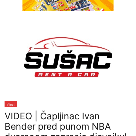
Vijesti
VIDEO | Čapljinac Ivan
Bender pred punom NBA