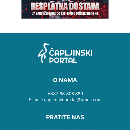
O NAMA
+387 63 808 889
E-mail: capljinski.portal@gmail.com
PRATITE NAS