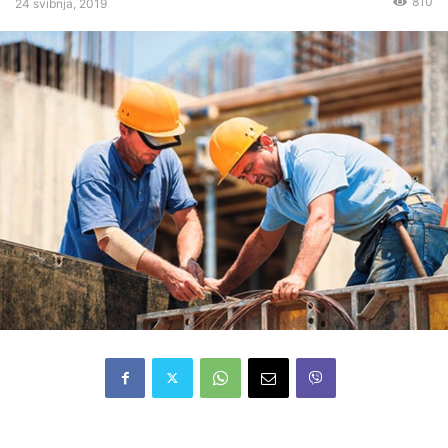
810
24 svibnja, 2019