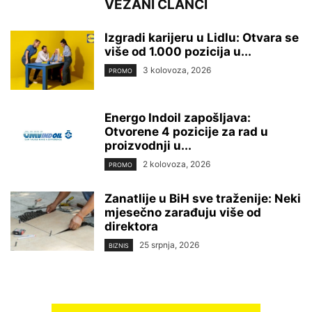
VEZANI ČLANCI
Izgradi karijeru u Lidlu: Otvara se
više od 1.000 pozicija u...
3 kolovoza, 2026
PROMO
Energo Indoil zapošljava:
Otvorene 4 pozicije za rad u
proizvodnji u...
2 kolovoza, 2026
PROMO
Zanatlije u BiH sve traženije: Neki
mjesečno zarađuju više od
direktora
25 srpnja, 2026
BIZNIS