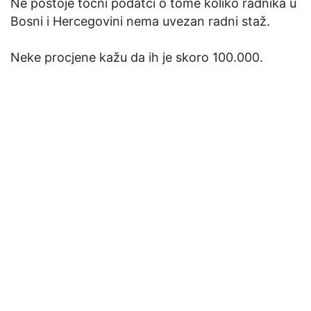
Ne postoje točni podatci o tome koliko radnika u
Bosni i Hercegovini nema uvezan radni staž.
Neke procjene kažu da ih je skoro 100.000.