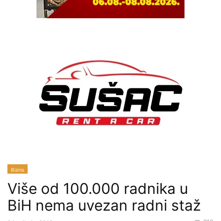
Biznis
Više od 100.000 radnika u
BiH nema uvezan radni staž