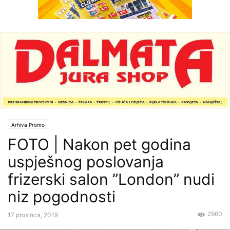
Arhiva Promo
FOTO | Nakon pet godina
uspješnog poslovanja
frizerski salon ”London” nudi
niz pogodnosti
2960
17 prosinca, 2019