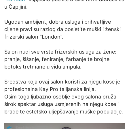
u Čapljini.
Ugodan ambijent, dobra usluga i prihvatljive
cijene pravi su razlog da posjetite muški i ženski
frizerski salon ”London”.
Salon nudi sve vrste frizerskih usluga za žene:
pranje, šišanje, feniranje, farbanje te brojne
botoks tretmane u vidu ampula.
Sredstva koja ovaj salon koristi za njegu kose je
profesionalna Kay Pro talijanska linija.
Osim toga ljubazno osoblje ovog salona pruža
širok spektar usluga usmjerenih na njegu kose i
brade te estetsko uljepšavanje muške populacije.