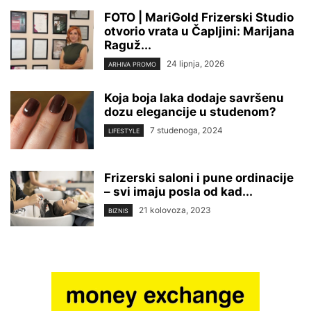
FOTO | MariGold Frizerski Studio
otvorio vrata u Čapljini: Marijana
Raguž...
24 lipnja, 2026
ARHIVA PROMO
Koja boja laka dodaje savršenu
dozu elegancije u studenom?
7 studenoga, 2024
LIFESTYLE
Frizerski saloni i pune ordinacije
– svi imaju posla od kad...
21 kolovoza, 2023
BIZNIS