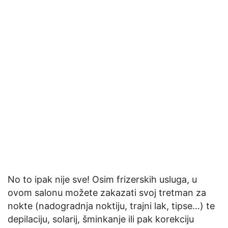
No to ipak nije sve! Osim frizerskih usluga, u
ovom salonu možete zakazati svoj tretman za
nokte (nadogradnja noktiju, trajni lak, tipse…) te
depilaciju, solarij, šminkanje ili pak korekciju