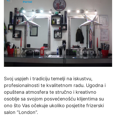
Svoj uspjeh i tradiciju temelji na iskustvu,
profesionalnosti te kvalitetnom radu. Ugodna i
opuštena atmosfera te stručno i kreativno
osoblje sa svojom posvećenošću klijentima su
ono što Vas očekuje ukoliko posjetite frizerski
salon ”London”.