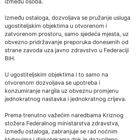
između osoba.
Između ostaloga, dozvoljava se pružanje usluga
ugostiteljskim objektima u otvorenom i
zatvorenom prostoru, samo sjedeća mjesta, uz
obvezno pridržavanje preporuka donesenih od
strane zavoda uza javno zdravstvo u Federaciji
BiH.
U ugostiteljskim objektima i to samo na
otvorenom dozvoljava se upotreba i
konzumiranje nargila uz obveznu promjenu
jednokratnog nastavka i jednokratnog crijeva.
Prema trenutno važećim naredbama Kriznog
stožera Federalnog ministarstva zdravstva,
između ostaloga, zabranjuje se rad noćnim
klubovima i diskotekama dok je dozvoljeno