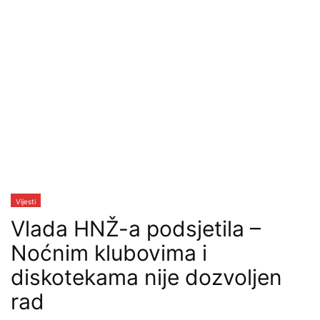
Vijesti
Vlada HNŽ-a podsjetila –
Noćnim klubovima i
diskotekama nije dozvoljen
rad