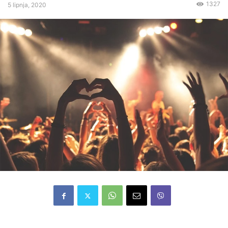
1327
5 lipnja, 2020