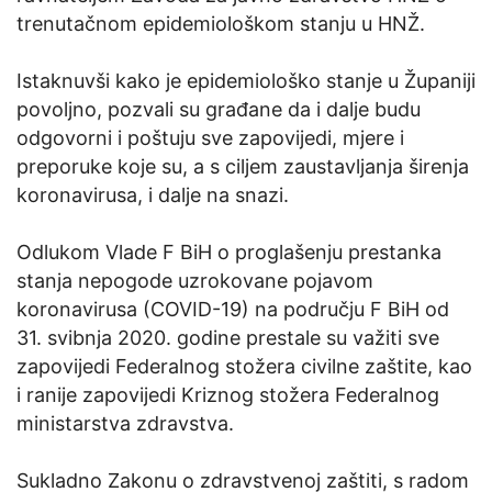
trenutačnom epidemiološkom stanju u HNŽ.
Istaknuvši kako je epidemiološko stanje u Županiji
povoljno, pozvali su građane da i dalje budu
odgovorni i poštuju sve zapovijedi, mjere i
preporuke koje su, a s ciljem zaustavljanja širenja
koronavirusa, i dalje na snazi.
Odlukom Vlade F BiH o proglašenju prestanka
stanja nepogode uzrokovane pojavom
koronavirusa (COVID-19) na području F BiH od
31. svibnja 2020. godine prestale su važiti sve
zapovijedi Federalnog stožera civilne zaštite, kao
i ranije zapovijedi Kriznog stožera Federalnog
ministarstva zdravstva.
Sukladno Zakonu o zdravstvenoj zaštiti, s radom