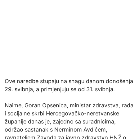
Ove naredbe stupaju na snagu danom donošenja
29. svibnja, a primjenjuju se od 31. svibnja.
Naime, Goran Opsenica, ministar zdravstva, rada
i socijalne skrbi Hercegovačko-neretvanske
županije danas je, zajedno sa suradnicima,
održao sastanak s Nerminom Avdićem,
ravnateljem Zavoda za javno zdravstvo HNŽ o