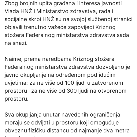
Zbog brojnih upita građana i interesa javnosti
Vlada HNŽ i Ministarstvo zdravstva, rada i
socijalne skrbi HNŽ su na svojoj službenoj stranici
objavili trenutno važeće zapovijedi Kriznog
stožera Federalnog ministarstva zdravstva sada
na snazi.
Naime, prema naredbama Kriznog stožera
Federalnog ministarstva zdravstva dozvoljeno je
javno okupljanje na određenom pod idućim
uvjetima: za ne više od 100 ljudi u zatvorenom
prostoru i za ne više od 300 ljudi na otvorenom
prostoru.
Sva okupljanja unutar navedenih ograničenja
moraju se odvijati u prostoru koji omogućuje
obveznu fizičku distancu od najmanje dva metra