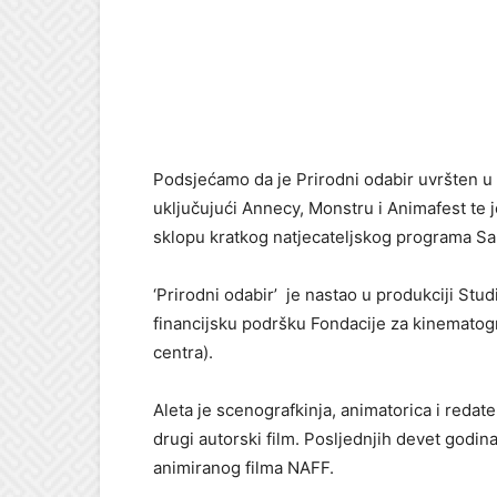
Podsjećamo da je Prirodni odabir uvršten u s
uključujući Annecy, Monstru i Animafest te j
sklopu kratkog natjecateljskog programa Sar
‘Prirodni odabir’ je nastao u produkciji St
financijsku podršku Fondacije za kinematog
centra).
Aleta je scenografkinja, animatorica i redatel
drugi autorski film. Posljednjih devet godin
animiranog filma NAFF.