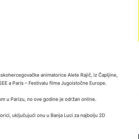
sanskohercegovačke animatorice Alete Rajič, iz Čapljine,
SEE a Paris – Festivalu filma Jugoistočne Europe.
lom u Parizu, no ove godine je održan online.
rici, uključujući onu u Banja Luci za najbolju 2D