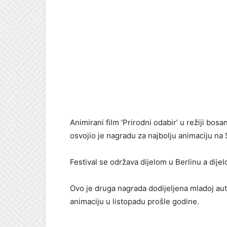
Animirani film ‘Prirodni odabir’ u režiji bo
osvojio je nagradu za najbolju animaciju na 
Festival se održava dijelom u Berlinu a dije
Ovo je druga nagrada dodijeljena mladoj auto
animaciju u listopadu prošle godine.