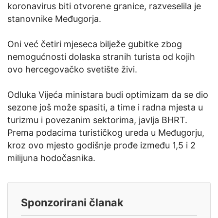
koronavirus biti otvorene granice, razveselila je
stanovnike Međugorja.
Oni već četiri mjeseca bilježe gubitke zbog
nemogućnosti dolaska stranih turista od kojih
ovo hercegovačko svetište živi.
Odluka Vijeća ministara budi optimizam da se dio
sezone još može spasiti, a time i radna mjesta u
turizmu i povezanim sektorima, javlja BHRT.
Prema podacima turističkog ureda u Međugorju,
kroz ovo mjesto godišnje prođe između 1,5 i 2
milijuna hodočasnika.
Sponzorirani članak