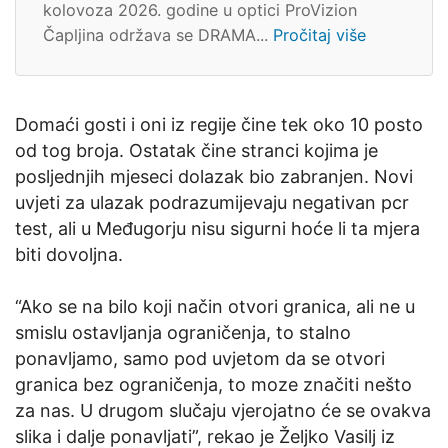
kolovoza 2026. godine u optici ProVizion
Čapljina održava se DRAMA...
Pročitaj više
Domaći gosti i oni iz regije čine tek oko 10 posto
od tog broja. Ostatak čine stranci kojima je
posljednjih mjeseci dolazak bio zabranjen. Novi
uvjeti za ulazak podrazumijevaju negativan pcr
test, ali u Međugorju nisu sigurni hoće li ta mjera
biti dovoljna.
“Ako se na bilo koji način otvori granica, ali ne u
smislu ostavljanja ograničenja, to stalno
ponavljamo, samo pod uvjetom da se otvori
granica bez ograničenja, to moze značiti nešto
za nas. U drugom slučaju vjerojatno će se ovakva
slika i dalje ponavljati”, rekao je Željko Vasilj iz