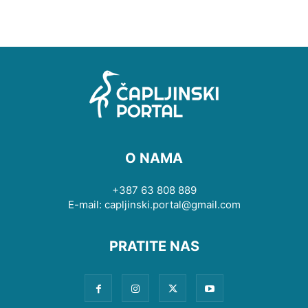
O NAMA
+387 63 808 889
E-mail: capljinski.portal@gmail.com
PRATITE NAS