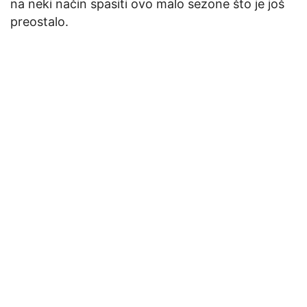
na neki način spasiti ovo malo sezone što je još
preostalo.