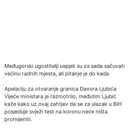
Međugorski ugostitelji uspjeli su za sada sačuvati
većinu radnih mjesta, ali pitanje je do kada.
Apelaciju za otvaranje granica Davora Ljubića
Vijeće ministara je razmotrilo, međutim Ljubić
kaže kako uz ovaj zahtjev da se za ulazak u BiH
posjeduje svježi test na koronu neće ništa
promijeniti.