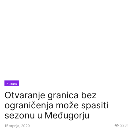
Kultura
Otvaranje granica bez
ograničenja može spasiti
sezonu u Međugorju
2231
15 srpnja, 2020