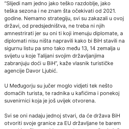
“Slijedi nam jedno jako teško razdoblje, jako
teška sezona i ne znam šta očekivati od 2021.
godine. Nemamo strategiju, svi su zakazali u ovoj
državi, od predsjedništva, ne treba ni njih
amnestrirati jer su oni ti koji imenuju diplomate, a
diplomati nisu ništa napravili kako bi BiH stavili na
sigurnu listu pa smo tako među 13, 14 zemalja u
svijetu u koje Talijani svojim državljanjima
zabranjuju doći u BiH”, kaže vlasnik turističke
agencije Davor Ljubić.
U Međugorju su jučer moglo vidjeti tek nešto
domaćih turista, te radnika u kafićima i ponekoj
suvenirnici koja je još uvijek otvorena.
Svi se oni nadaju jednoj stvari, da će država BiH
otvoriti svoje granice za EU državljane te barem