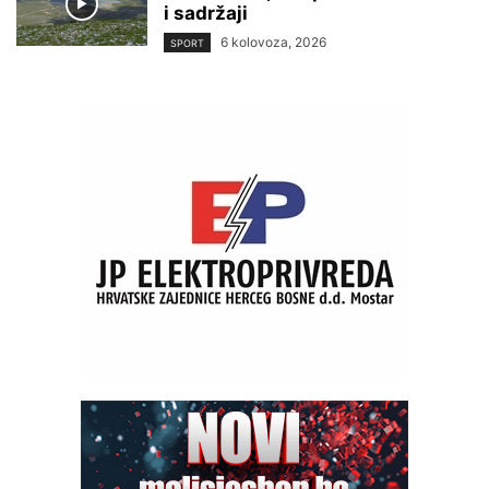
i sadržaji
6 kolovoza, 2026
SPORT