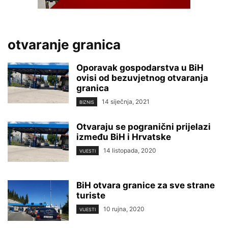
otvaranje granica
Oporavak gospodarstva u BiH
ovisi od bezuvjetnog otvaranja
granica
14 siječnja, 2021
BIZNIS
Otvaraju se pogranični prijelazi
između BiH i Hrvatske
14 listopada, 2020
VIJESTI
BiH otvara granice za sve strane
turiste
10 rujna, 2020
VIJESTI