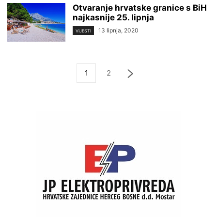
Otvaranje hrvatske granice s BiH
najkasnije 25. lipnja
13 lipnja, 2020
VIJESTI
1
2