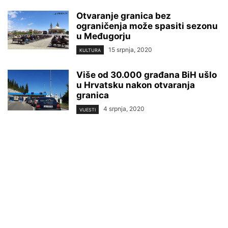
Otvaranje granica bez
ograničenja može spasiti sezonu
u Međugorju
15 srpnja, 2020
KULTURA
Više od 30.000 građana BiH ušlo
u Hrvatsku nakon otvaranja
granica
4 srpnja, 2020
VIJESTI