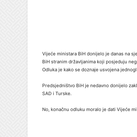
Vijeće ministara BiH donijelo je danas na s
BiH stranim državljanima koji posjeduju neg
Odluka je kako se doznaje usvojena jednog
Predsjedništvo BiH je nedavno donijelo zakl
SAD i Turske.
No, konačnu odluku moralo je dati Vijeće min