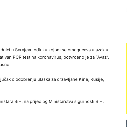
jednici u Sarajevu odluku kojom se omogućava ulazak u
ativan PCR test na koronavirus, potvrđeno je za “Avaz”.
lasno.
jučak o odobrenju ulaska za državljane Kine, Rusije,
istara BiH, na prijedlog Ministarstva sigurnosti BiH.