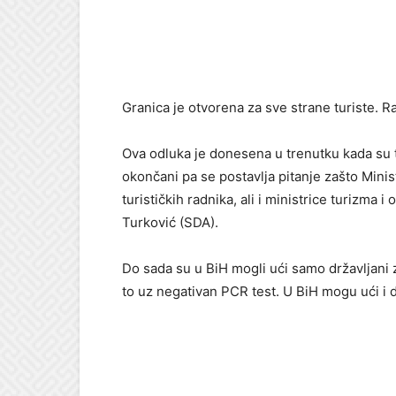
Granica je otvorena za sve strane turiste. Ra
Ova odluka je donesena u trenutku kada su t
okončani pa se postavlja pitanje zašto Minist
turističkih radnika, ali i ministrice turizma 
Turković (SDA).
Do sada su u BiH mogli ući samo državljani 
to uz negativan PCR test. U BiH mogu ući i d