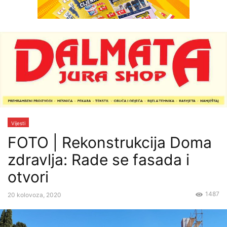
Vijesti
FOTO | Rekonstrukcija Doma
zdravlja: Rade se fasada i
otvori
1487
20 kolovoza, 2020