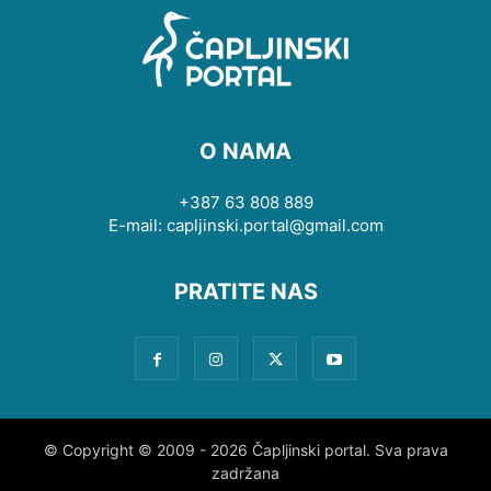
O NAMA
+387 63 808 889
E-mail: capljinski.portal@gmail.com
PRATITE NAS
© Copyright © 2009 - 2026 Čapljinski portal. Sva prava
zadržana