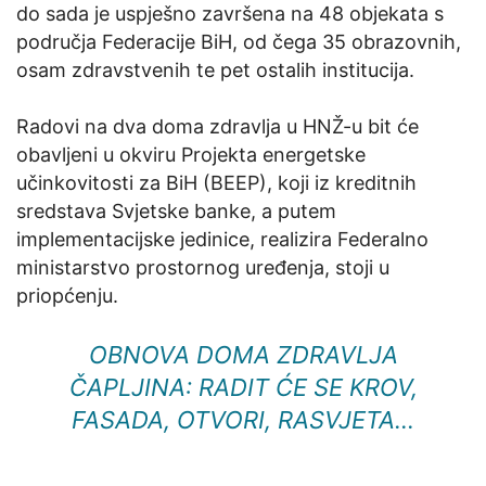
do sada je uspješno završena na 48 objekata s
područja Federacije BiH, od čega 35 obrazovnih,
osam zdravstvenih te pet ostalih institucija.
Radovi na dva doma zdravlja u HNŽ-u bit će
obavljeni u okviru Projekta energetske
učinkovitosti za BiH (BEEP), koji iz kreditnih
sredstava Svjetske banke, a putem
implementacijske jedinice, realizira Federalno
ministarstvo prostornog uređenja, stoji u
priopćenju.
OBNOVA DOMA ZDRAVLJA
ČAPLJINA: RADIT ĆE SE KROV,
FASADA, OTVORI, RASVJETA…