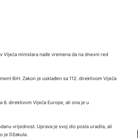
iv Vijeća ministara nađe vremena da na dnevni red
ament BiH. Zakon je usklađen sa 112. direktivom Vijeća
 6. direktivom Vijeća Europe, ali ona je u
danu vrijednost. Uprava je svoj dio posla uradila, ali
ao je Džakula.