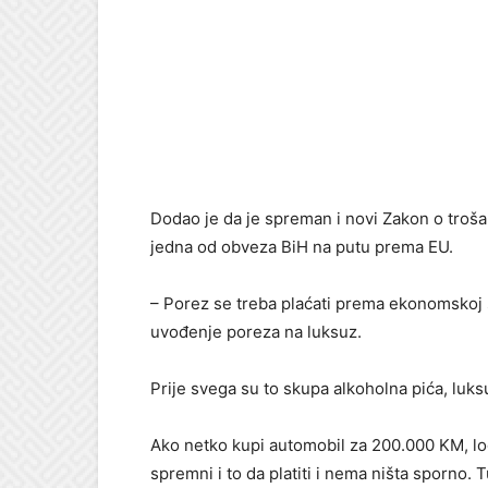
Dodao je da je spreman i novi Zakon o trošar
jedna od obveza BiH na putu prema EU.
– Porez se treba plaćati prema ekonomskoj 
uvođenje poreza na luksuz.
Prije svega su to skupa alkoholna pića, lu
Ako netko kupi automobil za 200.000 KM, logi
spremni i to da platiti i nema ništa sporno.