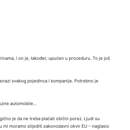
inama, i on je, također, upućen u proceduru. To je još
snazi svakog pojedinca i kompanije. Potrebno je
ksuzne automobile…
čno je da ne treba plaćati obični porez. Ljudi su
 Tu mi moramo slijediti zakonodavni okvir EU – naglasio