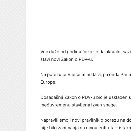
Već duže od godinu čeka se da aktualni saz
stavi novi Zakon o PDV-u.
Na potezu je Vijeće ministara, pa onda Parl
Europe.
Dosadašnji Zakon o PDV-u bio je usklađen sa
međuvremenu stavljena izvan snage.
Napravili smo i novi pravilnik o porezu na do
nije bilo zanimanja na nivou entiteta – istak