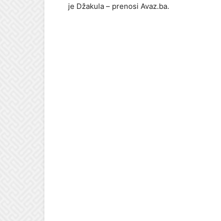
je Džakula – prenosi Avaz.ba.