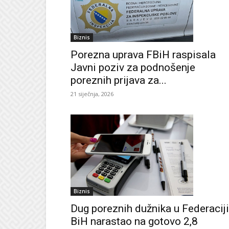
Biznis
Porezna uprava FBiH raspisala
Javni poziv za podnošenje
poreznih prijava za...
21 siječnja, 2026
Biznis
Dug poreznih dužnika u Federaciji
BiH narastao na gotovo 2,8