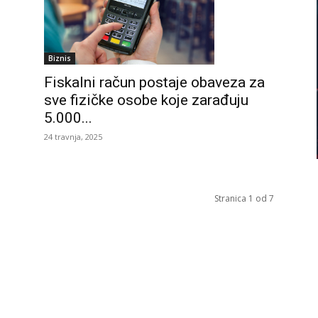
Biznis
Fiskalni račun postaje obaveza za
sve fizičke osobe koje zarađuju
5.000...
24 travnja, 2025
Stranica 1 od 7