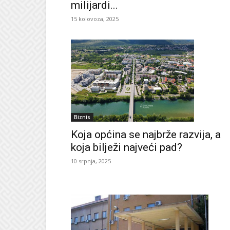
milijardi...
15 kolovoza, 2025
Biznis
Koja općina se najbrže razvija, a
koja bilježi najveći pad?
10 srpnja, 2025