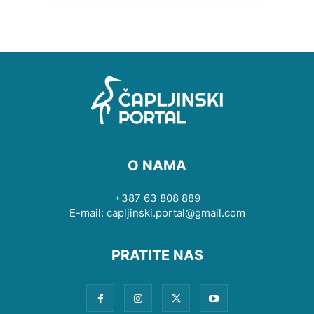
O NAMA
+387 63 808 889
E-mail: capljinski.portal@gmail.com
PRATITE NAS