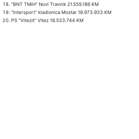
“BNT TMiH” Novi Travnik 21.559.186 KM
“Intersport” kladionica Mostar 18.973.933 KM
PS “Vitezit” Vitez 18.533.744 KM