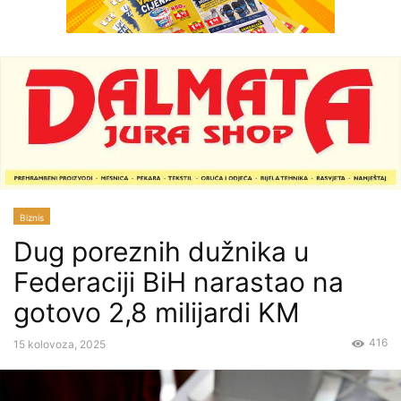
Biznis
Dug poreznih dužnika u
Federaciji BiH narastao na
gotovo 2,8 milijardi KM
416
15 kolovoza, 2025