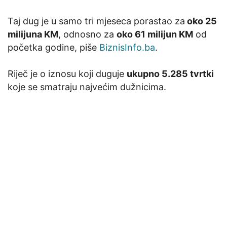
Taj dug je u samo tri mjeseca porastao za
oko 25
milijuna KM
, odnosno za
oko 61 milijun KM
od
početka godine, piše
BiznisInfo.ba
.
Riječ je o iznosu koji duguje
ukupno 5.285 tvrtki
koje se smatraju najvećim dužnicima.