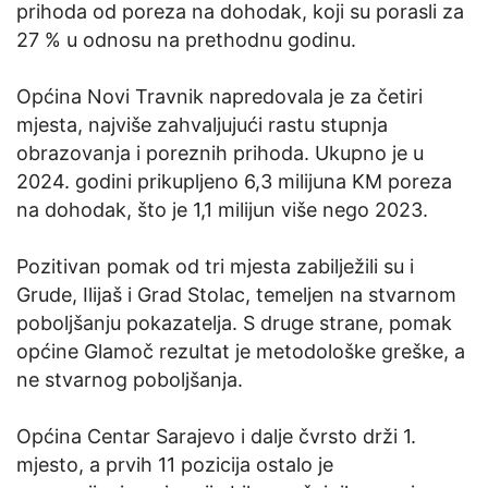
prihoda od poreza na dohodak, koji su porasli za
27 % u odnosu na prethodnu godinu.
Općina Novi Travnik napredovala je za četiri
mjesta, najviše zahvaljujući rastu stupnja
obrazovanja i poreznih prihoda. Ukupno je u
2024. godini prikupljeno 6,3 milijuna KM poreza
na dohodak, što je 1,1 milijun više nego 2023.
Pozitivan pomak od tri mjesta zabilježili su i
Grude, Ilijaš i Grad Stolac, temeljen na stvarnom
poboljšanju pokazatelja. S druge strane, pomak
općine Glamoč rezultat je metodološke greške, a
ne stvarnog poboljšanja.
Općina Centar Sarajevo i dalje čvrsto drži 1.
mjesto, a prvih 11 pozicija ostalo je