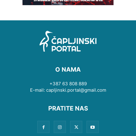
O NAMA
+387 63 808 889
E-mail: capljinski.portal@gmail.com
PRATITE NAS