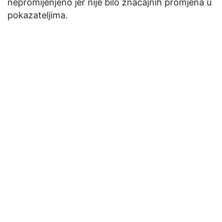
nepromijenjeno jer nije bilo značajnih promjena u
pokazateljima.