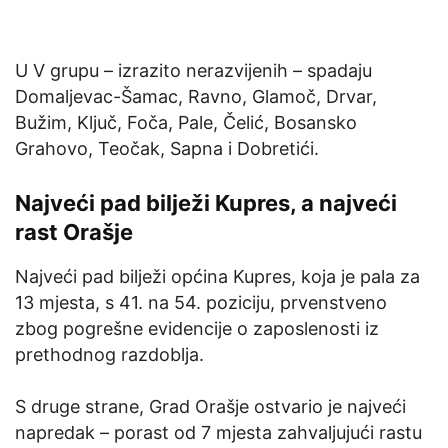
U V grupu – izrazito nerazvijenih – spadaju
Domaljevac-Šamac, Ravno, Glamoč, Drvar,
Bužim, Ključ, Foča, Pale, Čelić, Bosansko
Grahovo, Teočak, Sapna i Dobretići.
Najveći pad bilježi Kupres, a najveći
rast Orašje
Najveći pad bilježi općina Kupres, koja je pala za
13 mjesta, s 41. na 54. poziciju, prvenstveno
zbog pogrešne evidencije o zaposlenosti iz
prethodnog razdoblja.
S druge strane, Grad Orašje ostvario je najveći
napredak – porast od 7 mjesta zahvaljujući rastu