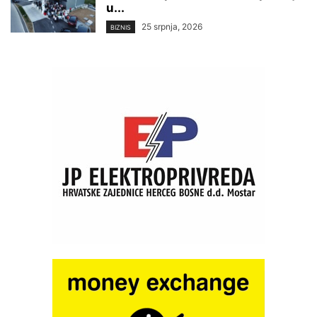
u...
25 srpnja, 2026
BIZNIS