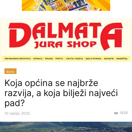
Biznis
Koja općina se najbrže
razvija, a koja bilježi najveći
pad?
1628
10 srpnja, 2025