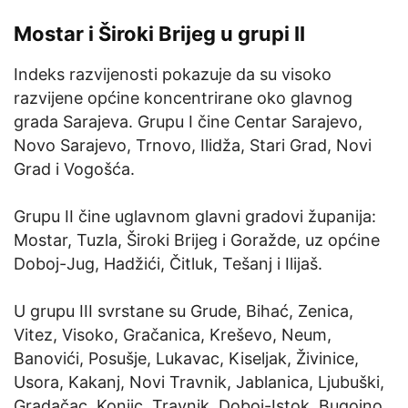
Mostar i Široki Brijeg u grupi II
Indeks razvijenosti pokazuje da su visoko
razvijene općine koncentrirane oko glavnog
grada Sarajeva. Grupu I čine Centar Sarajevo,
Novo Sarajevo, Trnovo, Ilidža, Stari Grad, Novi
Grad i Vogošća.
Grupu II čine uglavnom glavni gradovi županija:
Mostar, Tuzla, Široki Brijeg i Goražde, uz općine
Doboj-Jug, Hadžići, Čitluk, Tešanj i Ilijaš.
U grupu III svrstane su Grude, Bihać, Zenica,
Vitez, Visoko, Gračanica, Kreševo, Neum,
Banovići, Posušje, Lukavac, Kiseljak, Živinice,
Usora, Kakanj, Novi Travnik, Jablanica, Ljubuški,
Gradačac, Konjic, Travnik, Doboj-Istok, Bugojno,