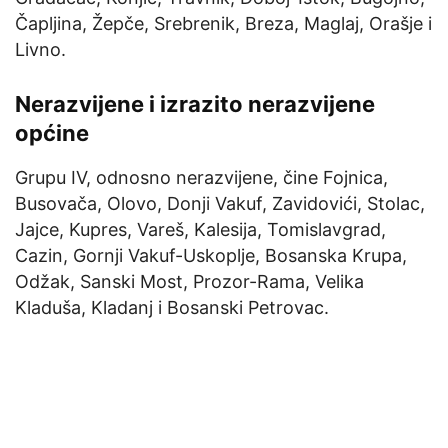
Čapljina, Žepče, Srebrenik, Breza, Maglaj, Orašje i
Livno.
Nerazvijene i izrazito nerazvijene
općine
Grupu IV, odnosno nerazvijene, čine Fojnica,
Busovača, Olovo, Donji Vakuf, Zavidovići, Stolac,
Jajce, Kupres, Vareš, Kalesija, Tomislavgrad,
Cazin, Gornji Vakuf-Uskoplje, Bosanska Krupa,
Odžak, Sanski Most, Prozor-Rama, Velika
Kladuša, Kladanj i Bosanski Petrovac.