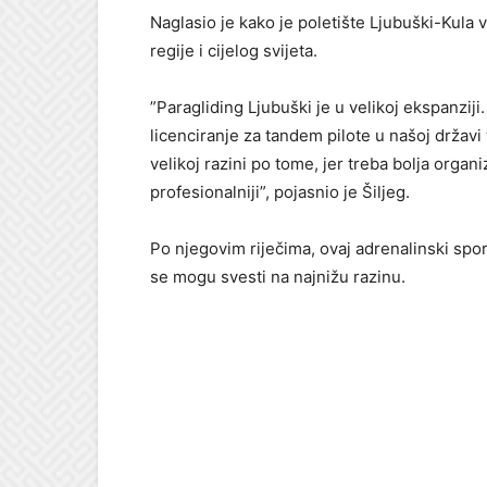
Naglasio je kako je poletište Ljubuški-Kula v
regije i cijelog svijeta.
”Paragliding Ljubuški je u velikoj ekspanzi
licenciranje za tandem pilote u našoj državi
velikoj razini po tome, jer treba bolja orga
profesionalniji”, pojasnio je Šiljeg.
Po njegovim riječima, ovaj adrenalinski spor
se mogu svesti na najnižu razinu.