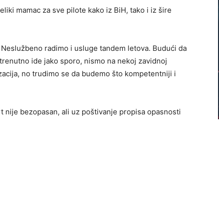
eliki mamac za sve pilote kako iz BiH, tako i iz šire
ji. Neslužbeno radimo i usluge tandem letova. Budući da
 trenutno ide jako sporo, nismo na nekoj zavidnoj
nizacija, no trudimo se da budemo što kompetentniji i
t nije bezopasan, ali uz poštivanje propisa opasnosti