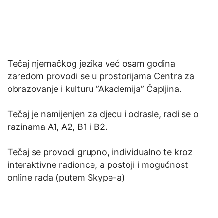
Tečaj njemačkog jezika već osam godina
zaredom provodi se u prostorijama Centra za
obrazovanje i kulturu ”Akademija” Čapljina.
Tečaj je namijenjen za djecu i odrasle, radi se o
razinama A1, A2, B1 i B2.
Tečaj se provodi grupno, individualno te kroz
interaktivne radionce, a postoji i mogućnost
online rada (putem Skype-a)