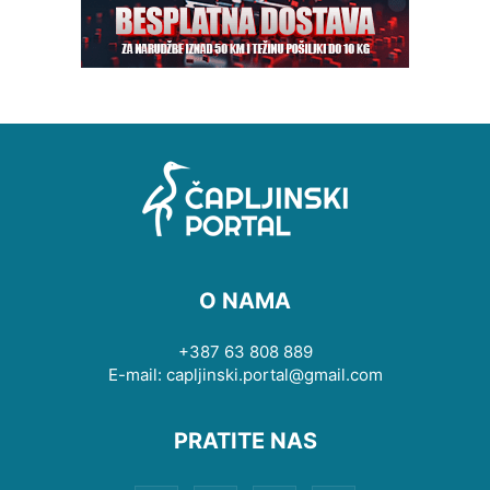
O NAMA
+387 63 808 889
E-mail: capljinski.portal@gmail.com
PRATITE NAS