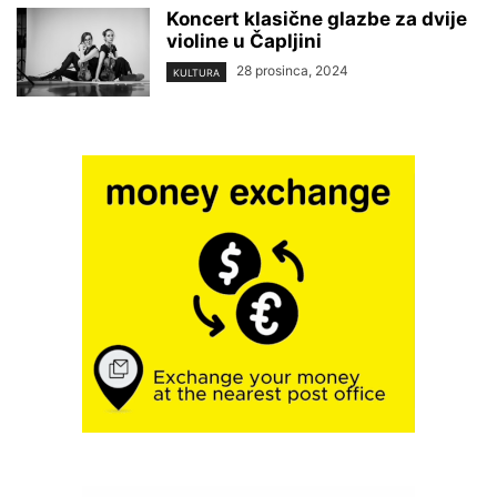
Koncert klasične glazbe za dvije
violine u Čapljini
28 prosinca, 2024
KULTURA