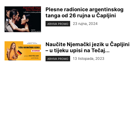
Plesne radionice argentinskog
tanga od 26 rujna u Čapljini
23 rujna, 2024
ARHIVA PROMO
Naučite Njemački jezik u Čapljini
– u tijeku upisi na Tečaj...
13 listopada, 2023
ARHIVA PROMO