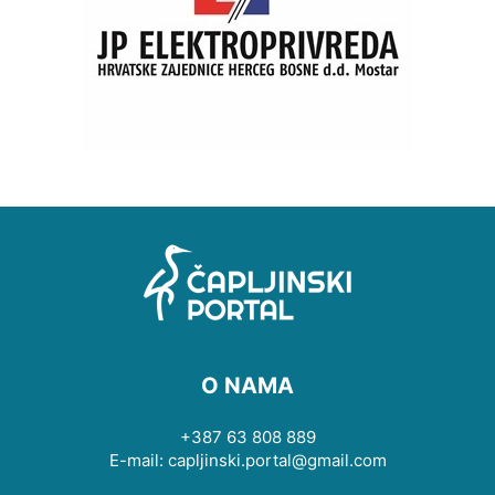
O NAMA
+387 63 808 889
E-mail: capljinski.portal@gmail.com