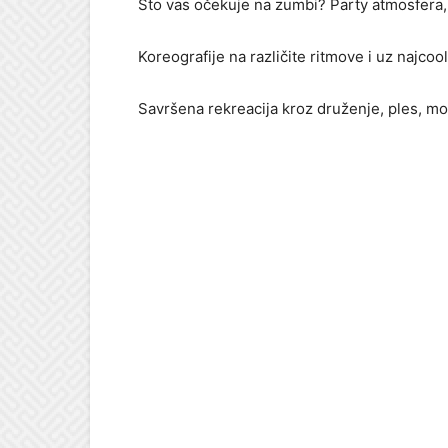
Što vas očekuje na zumbi? Party atmosfera, 
Koreografije na različite ritmove i uz najcoo
Savršena rekreacija kroz druženje, ples, mo