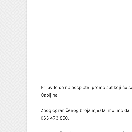
Prijavite se na besplatni promo sat koji će 
Čapljina.
Zbog ograničenog broja mjesta, molimo da naj
063 473 850.