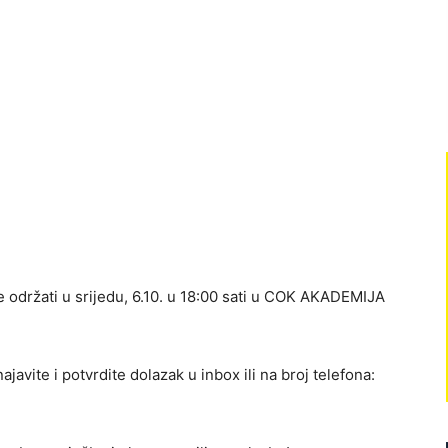
se održati u srijedu, 6.10. u 18:00 sati u COK AKADEMIJA
avite i potvrdite dolazak u inbox ili na broj telefona: