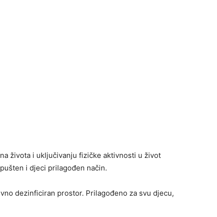
života i uključivanju fizičke aktivnosti u život
pušten i djeci prilagođen način.
vno dezinficiran prostor. Prilagođeno za svu djecu,