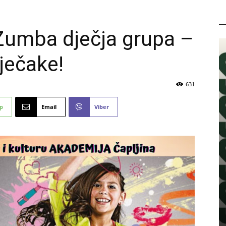
P
 Zumba dječja grupa –
dječake!
631
p
Email
Viber