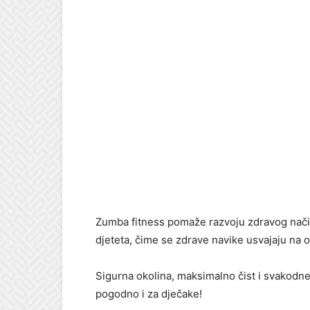
Zumba fitness pomaže razvoju zdravog načina 
djeteta, čime se zdrave navike usvajaju na o
Sigurna okolina, maksimalno čist i svakodne
pogodno i za dječake!