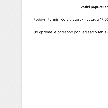
Veliki popusti za 
Redovni termini će biti utorak i petak u 17:00
Od opreme je potrebno ponijeti samo tenisi