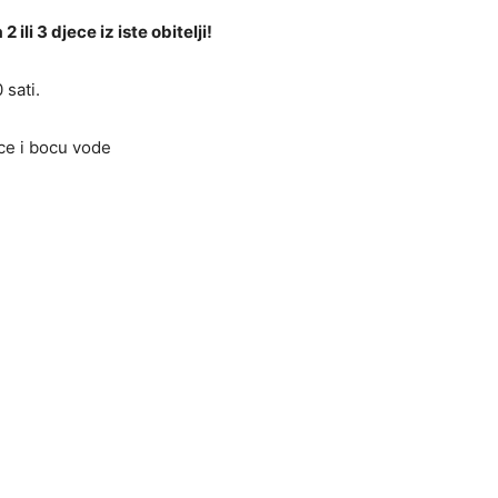
2 ili 3 djece iz iste obitelji!
 sati.
ce i bocu vode