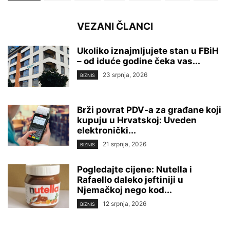
VEZANI ČLANCI
Ukoliko iznajmljujete stan u FBiH
– od iduće godine čeka vas...
23 srpnja, 2026
BIZNIS
Brži povrat PDV-a za građane koji
kupuju u Hrvatskoj: Uveden
elektronički...
21 srpnja, 2026
BIZNIS
Pogledajte cijene: Nutella i
Rafaello daleko jeftiniji u
Njemačkoj nego kod...
12 srpnja, 2026
BIZNIS