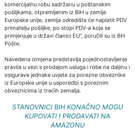
komercijalnu robu sadržanu u poštanskim
pošiljkama, otpremljenim iz BiH u zemlje
Europske unije, zemlja odredišta će naplatit PDV
primatelju pošiljke, po stopi PDV-a koja se
primjenjuje u državi članici EU”, poručili su iz BH
Pošte.
Navedena izmjena predstavlja pojednostavljenje
pravila u vezi s prodajom usluga i robe na daljinu i
osigurava jednake uvjete za porezne obveznike
iz Europske unije u usporedbi s poreznim
obveznicima iz trećih zemalja.
STANOVNICI BIH KONAČNO MOGU
KUPOVATI I PRODAVATI NA
AMAZONU