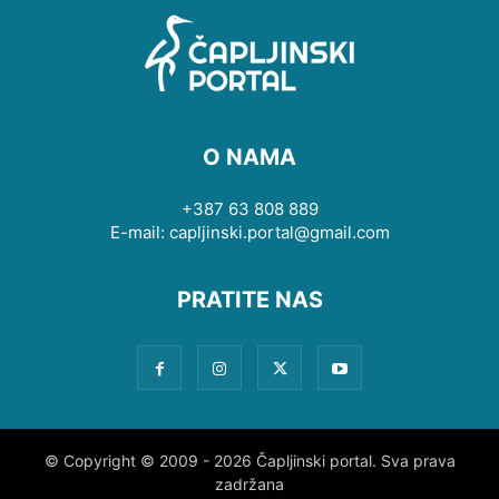
O NAMA
+387 63 808 889
E-mail: capljinski.portal@gmail.com
PRATITE NAS
© Copyright © 2009 - 2026 Čapljinski portal. Sva prava
zadržana