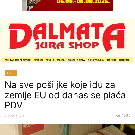
Biznis
Na sve pošiljke koje idu za
zemlje EU od danas se plaća
PDV
1035
2 srpnja, 2021