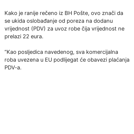
Kako je ranije rečeno iz BH Pošte, ovo znači da
se ukida oslobađanje od poreza na dodanu
vrijednost (PDV) za uvoz robe čija vrijednost ne
prelazi 22 eura.
“Kao posljedica navedenog, sva komercijalna
roba uvezena u EU podlijegat će obavezi plaćanja
PDV-a.