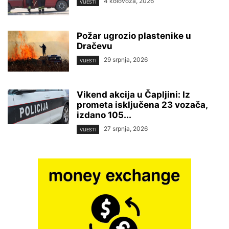
4 kolovoza, 2026
VIJESTI
Požar ugrozio plastenike u
Dračevu
29 srpnja, 2026
VIJESTI
Vikend akcija u Čapljini: Iz
prometa isključena 23 vozača,
izdano 105...
27 srpnja, 2026
VIJESTI