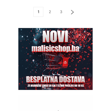
1
2
3