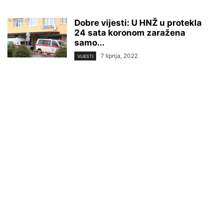
Dobre vijesti: U HNŽ u protekla
24 sata koronom zaražena
samo...
7 lipnja, 2022
VIJESTI