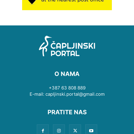
O NAMA
+387 63 808 889
E-mail: capljinski.portal@gmail.com
PRATITE NAS