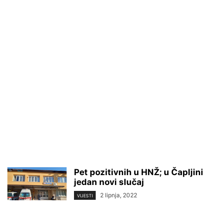
Pet pozitivnih u HNŽ; u Čapljini
jedan novi slučaj
2 lipnja, 2022
VIJESTI