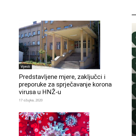
P
Vijesti
Predstavljene mjere, zaključci i
preporuke za sprječavanje korona
virusa u HNŽ-u
17 ožujka, 2020