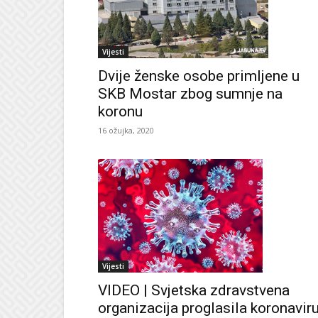
Vijesti
Dvije ženske osobe primljene u
SKB Mostar zbog sumnje na
koronu
16 ožujka, 2020
Vijesti
VIDEO | Svjetska zdravstvena
organizacija proglasila koronavir