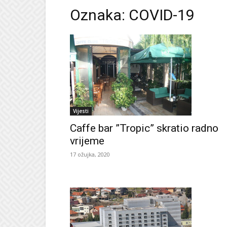
Oznaka: COVID-19
Vijesti
Caffe bar ”Tropic” skratio radno
vrijeme
17 ožujka, 2020