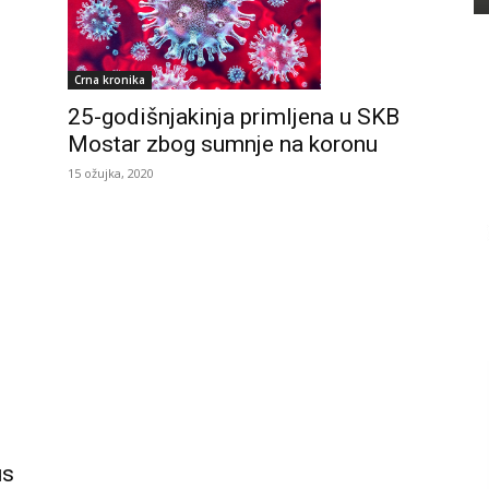
Crna kronika
25-godišnjakinja primljena u SKB
Mostar zbog sumnje na koronu
15 ožujka, 2020
us