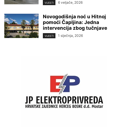
6 veljače, 2026
VIJESTI
Novogodišnja noć u Hitnoj
pomoći Čapljina: Jedna
intervencija zbog tučnjave
1 siječnja, 2026
VIJESTI