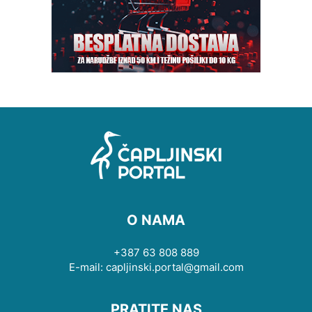
O NAMA
+387 63 808 889
E-mail: capljinski.portal@gmail.com
PRATITE NAS