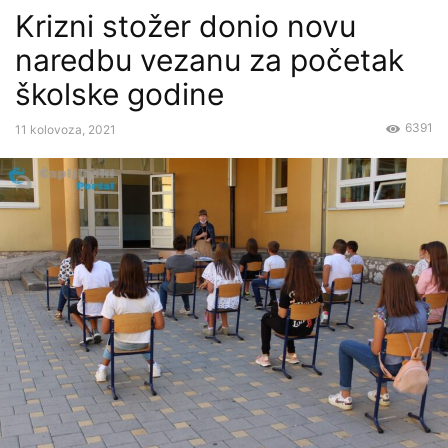
Krizni stožer donio novu
naredbu vezanu za početak
školske godine
6391
11 kolovoza, 2021