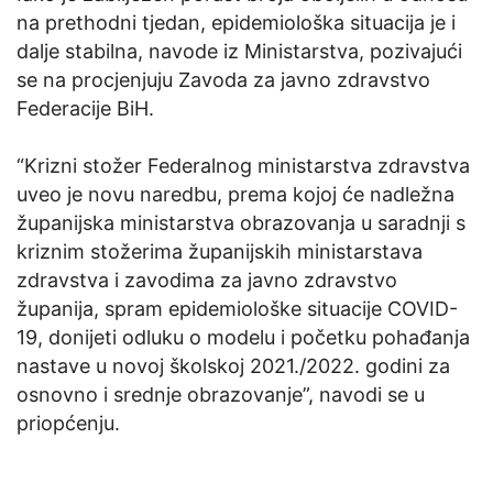
na prethodni tjedan, epidemiološka situacija je i
dalje stabilna, navode iz Ministarstva, pozivajući
se na procjenjuju Zavoda za javno zdravstvo
Federacije BiH.
“Krizni stožer Federalnog ministarstva zdravstva
uveo je novu naredbu, prema kojoj će nadležna
županijska ministarstva obrazovanja u saradnji s
kriznim stožerima županijskih ministarstava
zdravstva i zavodima za javno zdravstvo
županija, spram epidemiološke situacije COVID-
19, donijeti odluku o modelu i početku pohađanja
nastave u novoj školskoj 2021./2022. godini za
osnovno i srednje obrazovanje”, navodi se u
priopćenju.