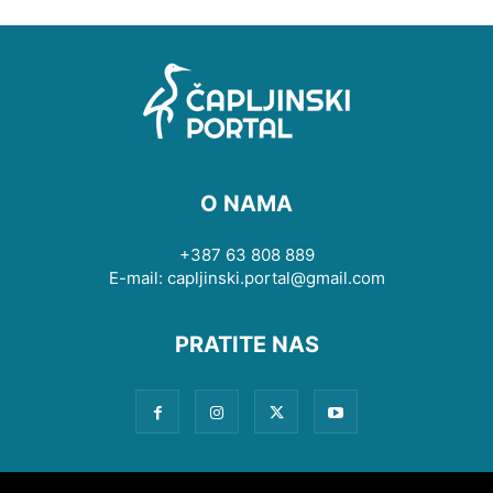
O NAMA
+387 63 808 889
E-mail: capljinski.portal@gmail.com
PRATITE NAS