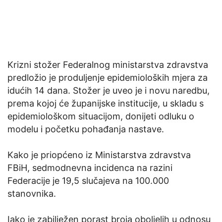
Krizni stožer Federalnog ministarstva zdravstva
predložio je produljenje epidemioloških mjera za
idućih 14 dana. Stožer je uveo je i novu naredbu,
prema kojoj će županijske institucije, u skladu s
epidemiološkom situacijom, donijeti odluku o
modelu i početku pohađanja nastave.
Kako je priopćeno iz Ministarstva zdravstva
FBiH, sedmodnevna incidenca na razini
Federacije je 19,5 slučajeva na 100.000
stanovnika.
Iako je zabilježen porast broja oboljelih u odnosu