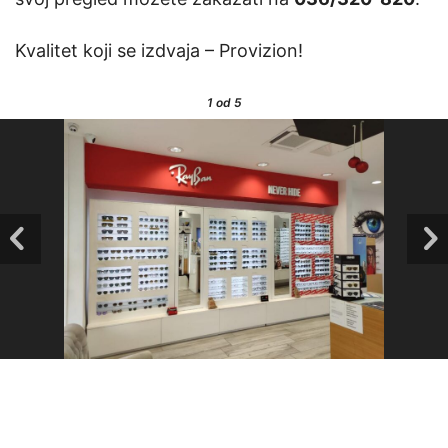
Kvalitet koji se izdvaja – Provizion!
1
od 5