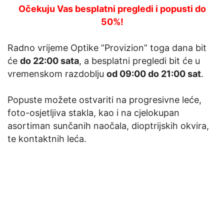
Očekuju Vas besplatni pregledi i popusti do
50%!
Radno vrijeme Optike ”Provizion” toga dana bit
će
do 22:00 sata
, a besplatni pregledi bit će u
vremenskom razdoblju
od 09:00 do 21:00 sat
.
Popuste možete ostvariti na progresivne leće,
foto-osjetljiva stakla, kao i na cjelokupan
asortiman sunčanih naočala, dioptrijskih okvira,
te kontaktnih leća.