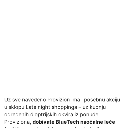
Uz sve navedeno Provizion ima i posebnu akciju
u sklopu Late night shoppinga – uz kupnju
određenih dioptrijskih okvira iz ponude
Proviziona,
dobivate BlueTech naočalne leće