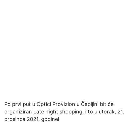
Po prvi put u Optici Provizion u Čapljini bit će
organiziran Late night shopping, i to u utorak, 21.
prosinca 2021. godine!