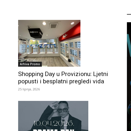
P
Arhiva Promo
Shopping Day u Provizionu: Ljetni
popusti i besplatni pregledi vida
.
25 lipnja, 2026