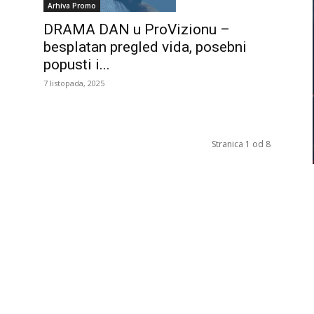
Arhiva Promo
DRAMA DAN u ProVizionu –
besplatan pregled vida, posebni
popusti i...
7 listopada, 2025
Stranica 1 od 8