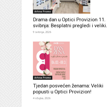
Arhiva Promo
Drama dan u Optici Provizion 11.
svibnja: Besplatni pregledi i veliki.
9 svibnja, 2026
Arhiva Promo
Tjedan posvećen ženama: Veliki
popusti u Optici Provizion!
4 ožujka, 2026