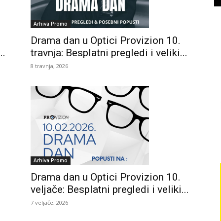
Arhiva Promo
Drama dan u Optici Provizion 10.
travnja: Besplatni pregledi i veliki...
..
8 travnja, 2026
Arhiva Promo
Drama dan u Optici Provizion 10.
veljače: Besplatni pregledi i veliki...
7 veljače, 2026