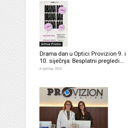
Arhiva Promo
Drama dan u Optici Provizion 9. i
10. siječnja: Besplatni pregledi...
6 siječnja, 2026