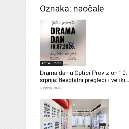
Oznaka: naočale
Arhiva Promo
Drama dan u Optici Provizion 10.
srpnja: Besplatni pregledi i veliki..
6 srpnja, 2026