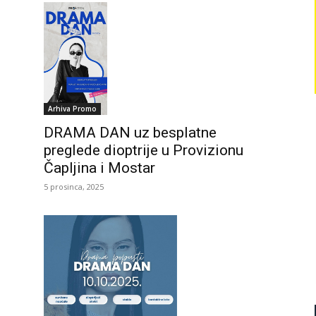
Arhiva Promo
DRAMA DAN uz besplatne
preglede dioptrije u Provizionu
Čapljina i Mostar
5 prosinca, 2025