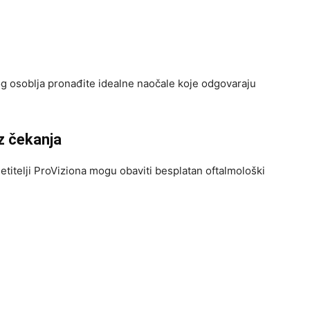
g osoblja pronađite idealne naočale koje odgovaraju
ez čekanja
jetitelji ProViziona mogu obaviti besplatan oftalmološki