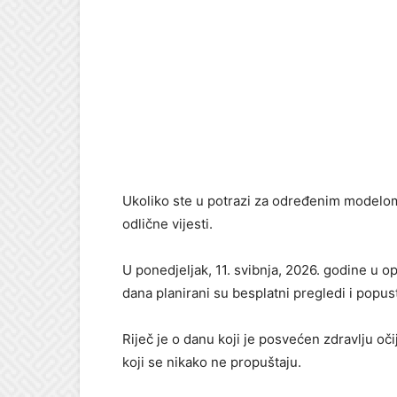
Ukoliko ste u potrazi za određenim modelom 
odlične vijesti.
U ponedjeljak, 11. svibnja, 2026. godine u 
dana planirani su besplatni pregledi i popust
Riječ je o danu koji je posvećen zdravlju o
koji se nikako ne propuštaju.