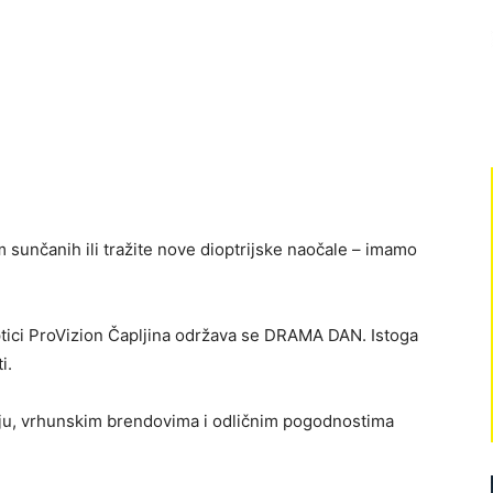
sunčanih ili tražite nove dioptrijske naočale – imamo
optici ProVizion Čapljina održava se DRAMA DAN. Istoga
i.
čiju, vrhunskim brendovima i odličnim pogodnostima