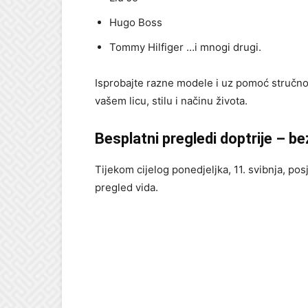
Hugo Boss
Tommy Hilfiger …i mnogi drugi.
Isprobajte razne modele i uz pomoć stručno
vašem licu, stilu i načinu života.
Besplatni pregledi doptrije – b
Tijekom cijelog ponedjeljka, 11. svibnja, pos
pregled vida.