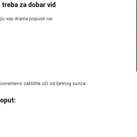
treba za dobar vid
ju vas drama popusti na:
stovremeno zaštitite oči od ljetnog sunca.
poput: