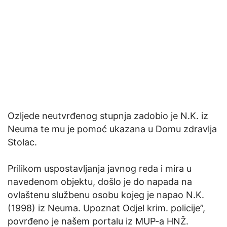
Ozljede neutvrđenog stupnja zadobio je N.K. iz
Neuma te mu je pomoć ukazana u Domu zdravlja
Stolac.
Prilikom uspostavljanja javnog reda i mira u
navedenom objektu, došlo je do napada na
ovlaštenu službenu osobu kojeg je napao N.K.
(1998) iz Neuma. Upoznat Odjel krim. policije”,
povrđeno je našem portalu iz MUP-a HNŽ.