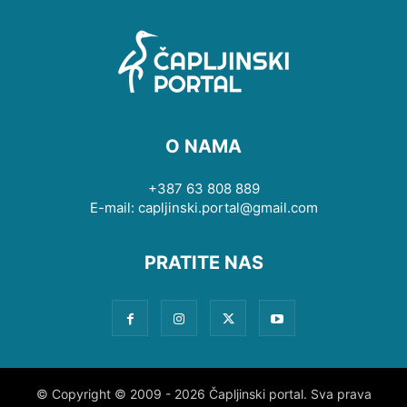
O NAMA
+387 63 808 889
E-mail: capljinski.portal@gmail.com
PRATITE NAS
© Copyright © 2009 - 2026 Čapljinski portal. Sva prava