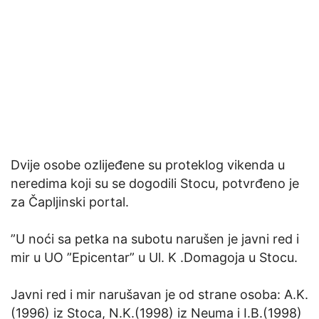
Dvije osobe ozlijeđene su proteklog vikenda u
neredima koji su se dogodili Stocu, potvrđeno je
za Čapljinski portal.
”U noći sa petka na subotu narušen je javni red i
mir u UO ”Epicentar” u Ul. K .Domagoja u Stocu.
Javni red i mir narušavan je od strane osoba: A.K.
(1996) iz Stoca, N.K.(1998) iz Neuma i I.B.(1998)