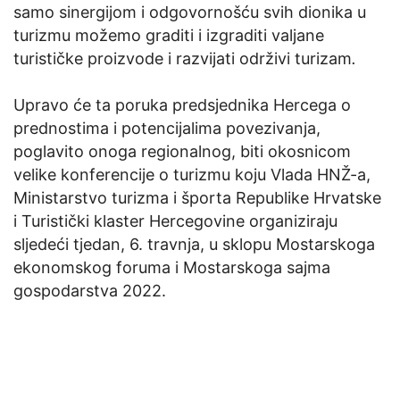
samo
sinergijom i odgovornošću
svih dionika u
turizmu možemo graditi i izgraditi valjane
turističke proizvode i razvijati održivi turizam
.
Upravo će ta poruka predsjednika Hercega o
prednostima i potencijalima povezivanja,
poglavito onoga regionalnog, biti okosnicom
velike konferencije o turizmu koju Vlada HNŽ-a,
Ministarstvo turizma i športa Republike Hrvatske
i Turistički klaster Hercegovine organiziraju
sljedeći tjedan, 6. travnja, u sklopu Mostarskoga
ekonomskog foruma i Mostarskoga sajma
gospodarstva 2022.