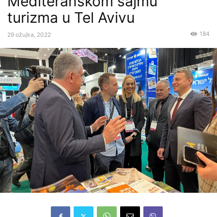
Mediteranskom sajmu
turizma u Tel Avivu
184
29 ožujka, 2022