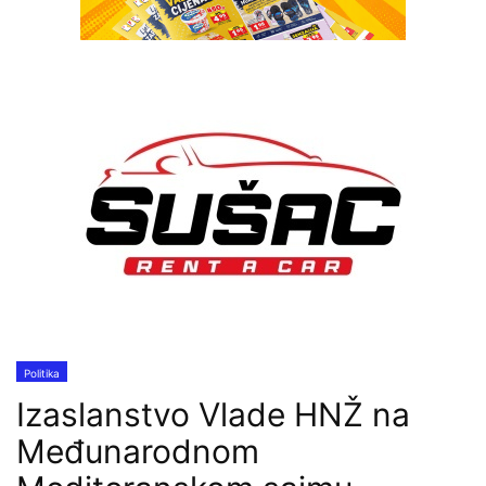
Politika
Izaslanstvo Vlade HNŽ na
Međunarodnom