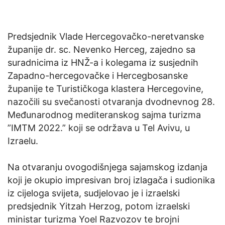
Predsjednik Vlade Hercegovačko-neretvanske
županije dr. sc. Nevenko Herceg, zajedno sa
suradnicima iz HNŽ-a i kolegama iz susjednih
Zapadno-hercegovačke i Hercegbosanske
županije te Turističkoga klastera Hercegovine,
nazočili su svečanosti otvaranja dvodnevnog 28.
Međunarodnog mediteranskog sajma turizma
”IMTM 2022.” koji se održava u Tel Avivu, u
Izraelu.
Na otvaranju ovogodišnjega sajamskog izdanja
koji je okupio impresivan broj izlagača i sudionika
iz cijeloga svijeta, sudjelovao je i izraelski
predsjednik Yitzah Herzog, potom izraelski
ministar turizma Yoel Razvozov te brojni