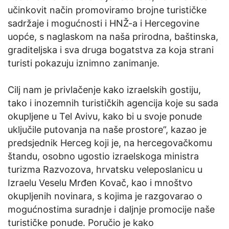
učinkovit način promoviramo brojne turističke
sadržaje i mogućnosti i HNŽ-a i Hercegovine
uopće, s naglaskom na naša prirodna, baštinska,
graditeljska i sva druga bogatstva za koja strani
turisti pokazuju iznimno zanimanje.
Cilj nam je privlačenje kako izraelskih gostiju,
tako i inozemnih turističkih agencija koje su sada
okupljene u Tel Avivu, kako bi u svoje ponude
uključile putovanja na naše prostore”, kazao je
predsjednik Herceg koji je, na hercegovačkomu
štandu, osobno ugostio izraelskoga ministra
turizma Razvozova, hrvatsku veleposlanicu u
Izraelu Veselu Mrđen Kovač, kao i mnoštvo
okupljenih novinara, s kojima je razgovarao o
mogućnostima suradnje i daljnje promocije naše
turističke ponude. Poručio je kako