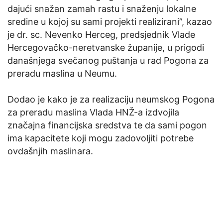
dajući snažan zamah rastu i snaženju lokalne
sredine u kojoj su sami projekti realizirani”, kazao
je dr. sc. Nevenko Herceg, predsjednik Vlade
Hercegovačko-neretvanske županije, u prigodi
današnjega svečanog puštanja u rad Pogona za
preradu maslina u Neumu.
Dodao je kako je za realizaciju neumskog Pogona
za preradu maslina Vlada HNŽ-a izdvojila
značajna financijska sredstva te da sami pogon
ima kapacitete koji mogu zadovoljiti potrebe
ovdašnjih maslinara.