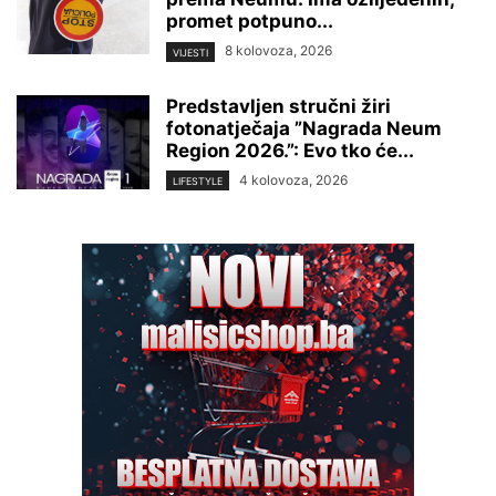
promet potpuno...
8 kolovoza, 2026
VIJESTI
Predstavljen stručni žiri
fotonatječaja ”Nagrada Neum
Region 2026.”: Evo tko će...
4 kolovoza, 2026
LIFESTYLE