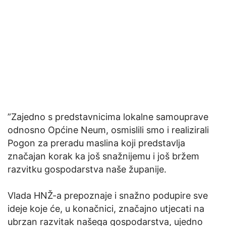
”Zajedno s predstavnicima lokalne samouprave
odnosno Općine Neum, osmislili smo i realizirali
Pogon za preradu maslina koji predstavlja
značajan korak ka još snažnijemu i još bržem
razvitku gospodarstva naše županije.
Vlada HNŽ-a prepoznaje i snažno podupire sve
ideje koje će, u konačnici, značajno utjecati na
ubrzan razvitak našega gospodarstva, ujedno