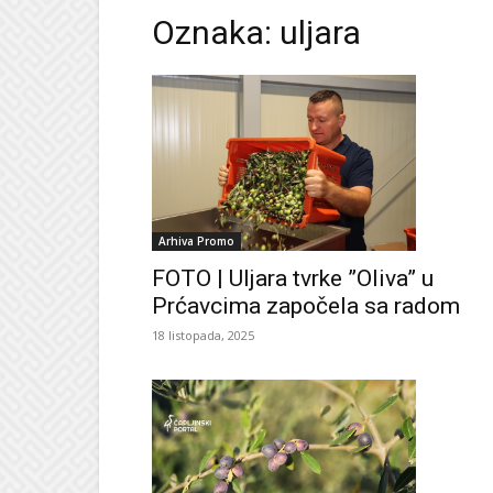
Oznaka: uljara
Arhiva Promo
FOTO | Uljara tvrke ”Oliva” u
Prćavcima započela sa radom
18 listopada, 2025