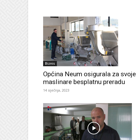
Biznis
Općina Neum osigurala za svoje
maslinare besplatnu preradu
14 siječnja, 2023