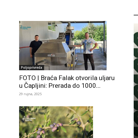
P
Poljoprivreda
FOTO | Braća Falak otvorila uljaru
u Čapljini: Prerada do 1000...
29 rujna, 2025