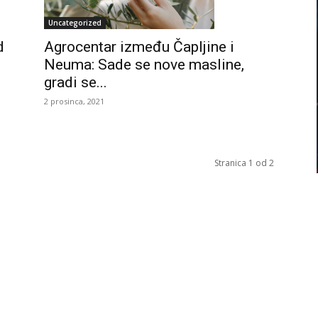
Uncategorized
d
Agrocentar između Čapljine i
Neuma: Sade se nove masline,
gradi se...
2 prosinca, 2021
Stranica 1 od 2