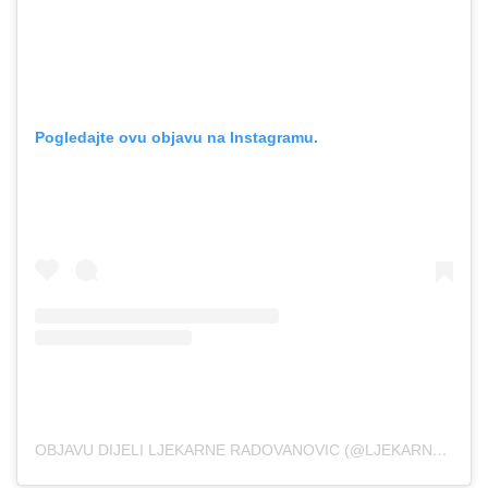
Pogledajte ovu objavu na Instagramu.
OBJAVU DIJELI LJEKARNE RADOVANOVIC (@LJEKARNE_RADOVANOVIC)