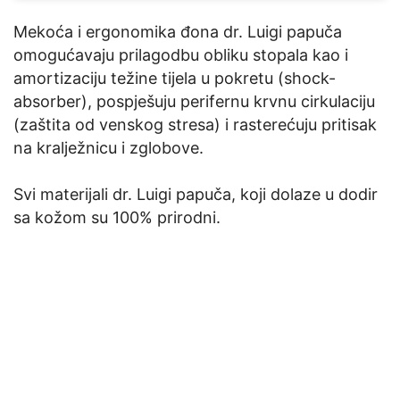
Mekoća i ergonomika đona dr. Luigi papuča
omogućavaju prilagodbu obliku stopala kao i
amortizaciju težine tijela u pokretu (shock-
absorber), pospješuju perifernu krvnu cirkulaciju
(zaštita od venskog stresa) i rasterećuju pritisak
na kralježnicu i zglobove.
Svi materijali dr. Luigi papuča, koji dolaze u dodir
sa kožom su 100% prirodni.