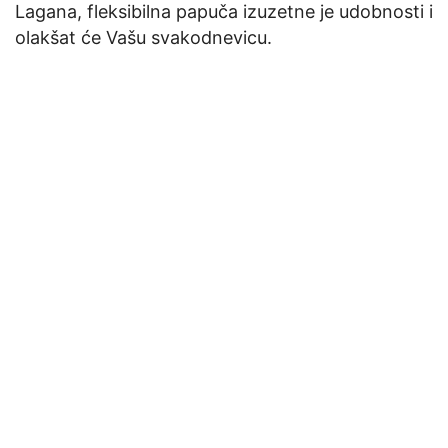
Lagana, fleksibilna papuča izuzetne je udobnosti i
olakšat će Vašu svakodnevicu.