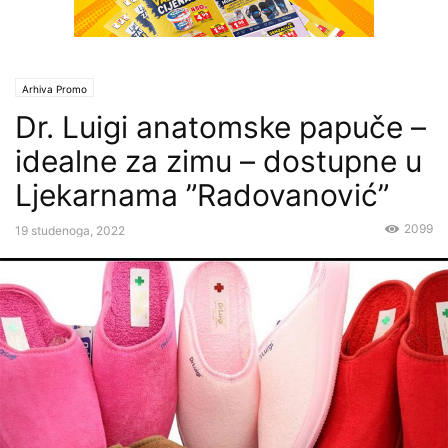
Arhiva Promo
Dr. Luigi anatomske papuče –
idealne za zimu – dostupne u
Ljekarnama ”Radovanović”
2099
19 studenoga, 2022