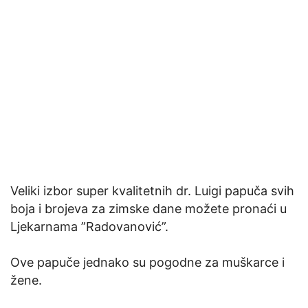
Veliki izbor super kvalitetnih dr. Luigi papuča svih
boja i brojeva za zimske dane možete pronaći u
Ljekarnama ”Radovanović”.
Ove papuče jednako su pogodne za muškarce i
žene.