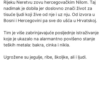
Rijeku Neretvu zovu hercegovačkim Nilom. Taj
nadimak je dobila jer doslovno znači život za
tisuće ljudi koji žive od nje i uz nju. Od izvora u
Bosni i Hercegovini pa sve do ušća u Hrvatskoj.
Tim je više zabrinjavajuće posljednje istraživanje
koje je ukazalo na alarmantno povišeno stanje
teških metala: bakra, cinka i nikla.
Ugrožene su jegulje, ribe, školjke, ali i ljudi.