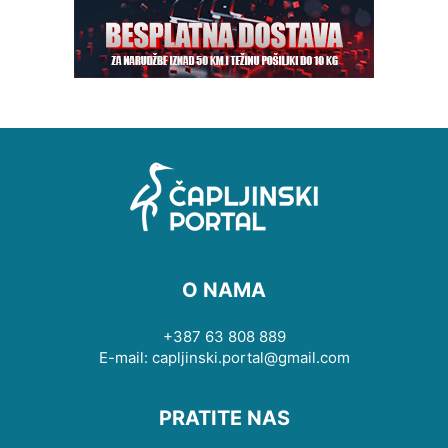
O NAMA
+387 63 808 889
E-mail: capljinski.portal@gmail.com
PRATITE NAS