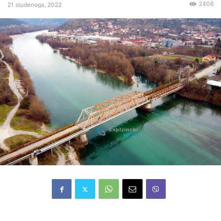
2406
21 studenoga, 2022