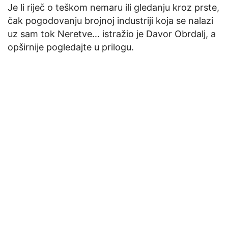
Je li riječ o teškom nemaru ili gledanju kroz prste,
čak pogodovanju brojnoj industriji koja se nalazi
uz sam tok Neretve… istražio je Davor Obrdalj, a
opširnije pogledajte u prilogu.