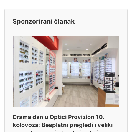
Sponzorirani članak
Drama dan u Optici Provizion 10.
kolovoza: Besplatni pregledi i veliki