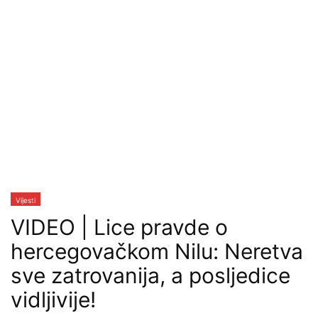
Vijesti
VIDEO | Lice pravde o
hercegovačkom Nilu: Neretva
sve zatrovanija, a posljedice
vidljivije!