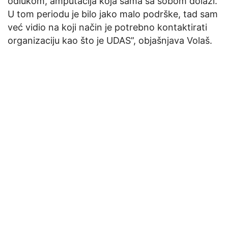
odlukom, amputacija koja sama sa sobom dolazi.
U tom periodu je bilo jako malo podrške, tad sam
već vidio na koji način je potrebno kontaktirati
organizaciju kao što je UDAS”, objašnjava Volaš.