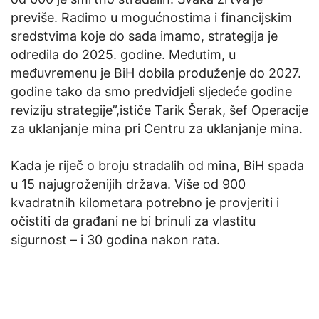
previše. Radimo u mogućnostima i financijskim
sredstvima koje do sada imamo, strategija je
odredila do 2025. godine. Međutim, u
međuvremenu je BiH dobila produženje do 2027.
godine tako da smo predvidjeli sljedeće godine
reviziju strategije”,ističe Tarik Šerak, šef Operacije
za uklanjanje mina pri Centru za uklanjanje mina.
Kada je riječ o broju stradalih od mina, BiH spada
u 15 najugroženijih država. Više od 900
kvadratnih kilometara potrebno je provjeriti i
očistiti da građani ne bi brinuli za vlastitu
sigurnost – i 30 godina nakon rata.