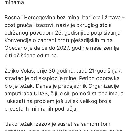
minama.
Bosna i Hercegovina bez mina, barijera i žrtava –
postignuća i izazovi, naziv je okruglog stola
održanog povodom 25. godišnjice potpisivanja
Konvencije o zabrani protupješadijskih mina.
Obećano je da će do 2027. godine naša zemlja
biti očišćena od mina.
Željko Volaš, prije 30 godina, tada 21-godišnjak,
stradao je od eksplozije mine. Period oporavka
bio je težak. Danas je predsjednik Organizacije
amputiraca UDAS, čiji je cilj pomoći stradalima, ali
i ukazati na problem još uvijek velikog broja
preostalih miniranih područja.
“Jako težak izazov je susret sa samom tom