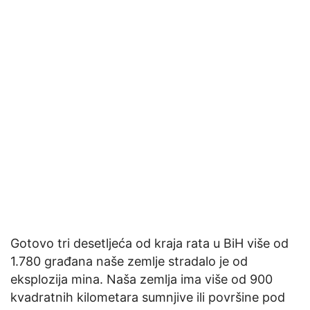
Gotovo tri desetljeća od kraja rata u BiH više od
1.780 građana naše zemlje stradalo je od
eksplozija mina. Naša zemlja ima više od 900
kvadratnih kilometara sumnjive ili površine pod