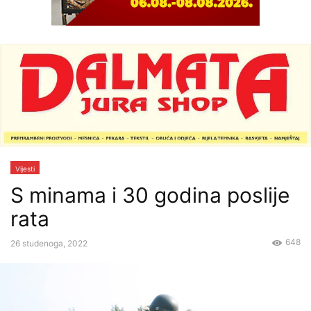
Vijesti
S minama i 30 godina poslije
rata
648
26 studenoga, 2022