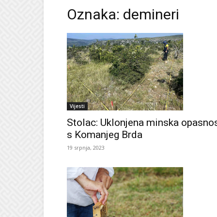
Oznaka: demineri
Vijesti
Stolac: Uklonjena minska opasno
s Komanjeg Brda
19 srpnja, 2023