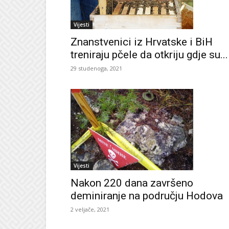
Vijesti
Znanstvenici iz Hrvatske i BiH
treniraju pčele da otkriju gdje su...
29 studenoga, 2021
Vijesti
Nakon 220 dana završeno
deminiranje na području Hodova
2 veljače, 2021