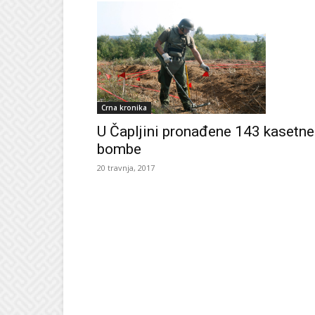
Crna kronika
U Čapljini pronađene 143 kasetne
bombe
20 travnja, 2017