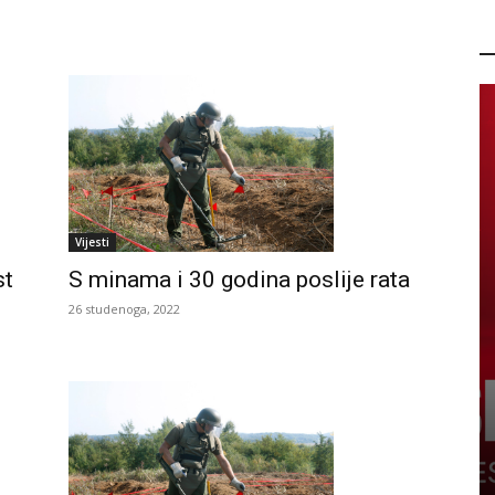
P
Vijesti
st
S minama i 30 godina poslije rata
26 studenoga, 2022