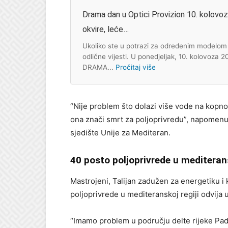
Drama dan u Optici Provizion 10. kolovoza:
okvire, leće…
Ukoliko ste u potrazi za određenim modelom s
odlične vijesti. U ponedjeljak, 10. kolovoza 
DRAMA...
Pročitaj više
“Nije problem što dolazi više vode na kopno,
ona znači smrt za poljoprivredu”, napomenu
sjedište Unije za Mediteran.
40 posto poljoprivrede u mediterans
Mastrojeni, Talijan zadužen za energetiku i k
poljoprivrede u mediteranskoj regiji odvija u
“Imamo problem u području delte rijeke Pad (n