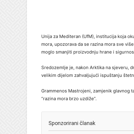
Unija za Mediteran (UfM), institucija koja o
mora, upozorava da se razina mora sve više 
moglo smanjiti proizvodnju hrane i sigurnos
Sredozemlje je, nakon Arktika na sjeveru, dr
velikim dijelom zahvaljujući ispuštanju štetn
Grammenos Mastrojeni, zamjenik glavnog taj
“razina mora brzo uzdiže”.
Sponzorirani članak