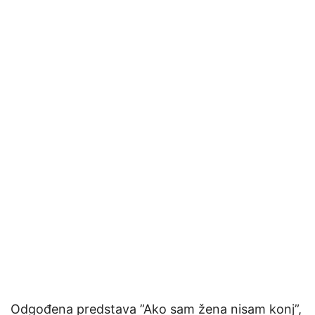
Odgođena predstava ”Ako sam žena nisam konj”,