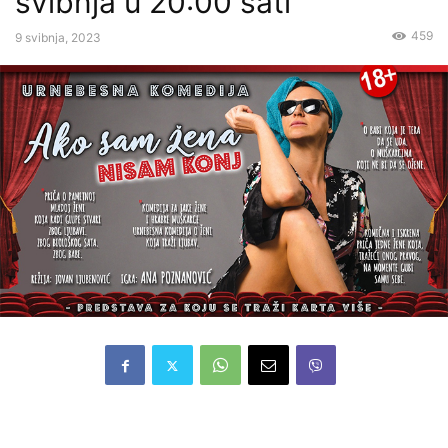
svibnja u 20:00 sati
459
9 svibnja, 2023