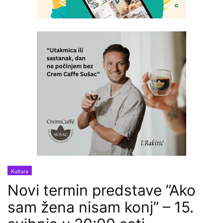
Kultura
Novi termin predstave ”Ako
sam žena nisam konj” – 15.