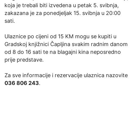
koja je trebali biti izvedena u petak 5. svibnja,
zakazana je za ponedjeljak 15. svibnja u 20:00
sati.
Ulaznice po cijeni od 15 KM mogu se kupiti u
Gradskoj knjižnici Čapljina svakim radnim danom
od 8 do 16 sati te na blagajni kina neposredno
prije predstave.
Za sve informacije i rezervacije ulaznica nazovite
036 806 243
.