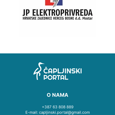
O NAMA
+387 63 808 889
E-mail: capljinski.portal@gmail.com