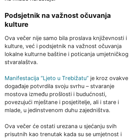
Podsjetnik na važnost očuvanja
kulture
Ova večer nije samo bila proslava književnosti i
kulture, već i podsjetnik na važnost očuvanja
lokalne kulturne baštine i poticanja umjetničkog
stvaralaštva.
Manifestacija “Ljeto u Trebižatu”
je kroz ovakve
događaje potvrdila svoju svrhu – stvaranje
mostova između prošlosti i budućnosti,
povezujući mještane i posjetitelje, ali i stare i
mlade, u jedinstvenom duhu zajedništva.
Ova večer će ostati urezana u sjećanju svih
prisutnih kao trenutak kada su se umjetnost i