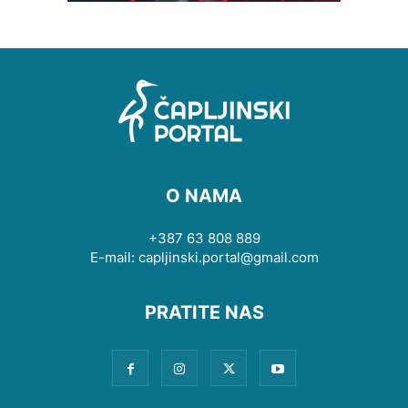
O NAMA
+387 63 808 889
E-mail: capljinski.portal@gmail.com
PRATITE NAS