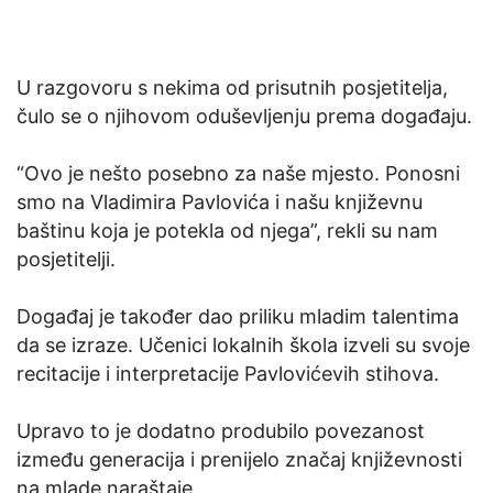
U razgovoru s nekima od prisutnih posjetitelja,
čulo se o njihovom oduševljenju prema događaju.
“Ovo je nešto posebno za naše mjesto. Ponosni
smo na Vladimira Pavlovića i našu književnu
baštinu koja je potekla od njega”, rekli su nam
posjetitelji.
Događaj je također dao priliku mladim talentima
da se izraze. Učenici lokalnih škola izveli su svoje
recitacije i interpretacije Pavlovićevih stihova.
Upravo to je dodatno produbilo povezanost
između generacija i prenijelo značaj književnosti
na mlade naraštaje.