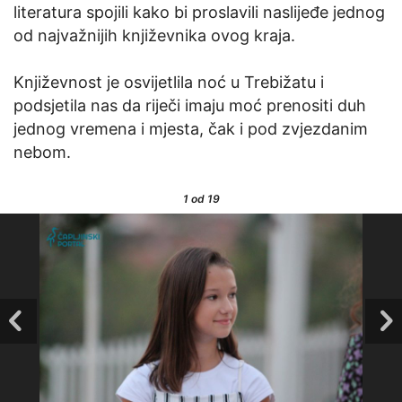
literatura spojili kako bi proslavili naslijeđe jednog
od najvažnijih književnika ovog kraja.
Književnost je osvijetlila noć u Trebižatu i
podsjetila nas da riječi imaju moć prenositi duh
jednog vremena i mjesta, čak i pod zvjezdanim
nebom.
1
od 19