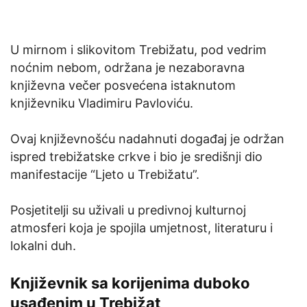
U mirnom i slikovitom Trebižatu, pod vedrim
noćnim nebom, održana je nezaboravna
književna večer posvećena istaknutom
književniku Vladimiru Pavloviću.
Ovaj književnošću nadahnuti događaj je održan
ispred trebižatske crkve i bio je središnji dio
manifestacije “Ljeto u Trebižatu”.
Posjetitelji su uživali u predivnoj kulturnoj
atmosferi koja je spojila umjetnost, literaturu i
lokalni duh.
Književnik sa korijenima duboko
usađenim u Trebižat