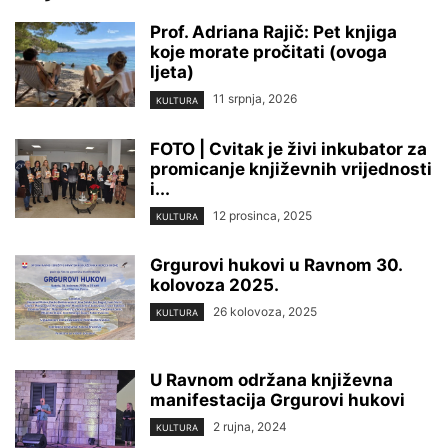
Prof. Adriana Rajič: Pet knjiga
koje morate pročitati (ovoga
ljeta)
11 srpnja, 2026
KULTURA
FOTO | Cvitak je živi inkubator za
promicanje književnih vrijednosti
i...
12 prosinca, 2025
KULTURA
Grgurovi hukovi u Ravnom 30.
kolovoza 2025.
26 kolovoza, 2025
KULTURA
U Ravnom održana književna
manifestacija Grgurovi hukovi
2 rujna, 2024
KULTURA