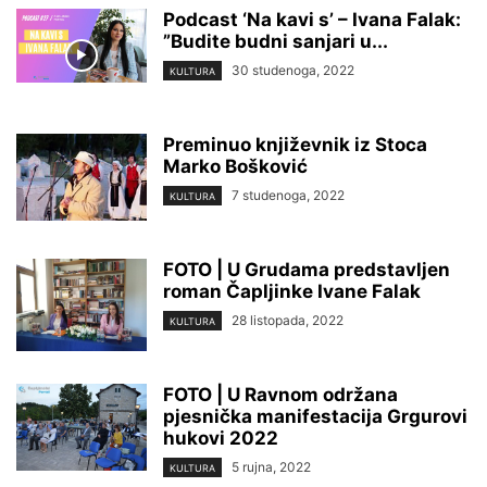
Podcast ‘Na kavi s’ – Ivana Falak:
”Budite budni sanjari u...
30 studenoga, 2022
KULTURA
Preminuo književnik iz Stoca
Marko Bošković
7 studenoga, 2022
KULTURA
FOTO | U Grudama predstavljen
roman Čapljinke Ivane Falak
28 listopada, 2022
KULTURA
FOTO | U Ravnom održana
pjesnička manifestacija Grgurovi
hukovi 2022
5 rujna, 2022
KULTURA