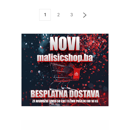
1
2
3