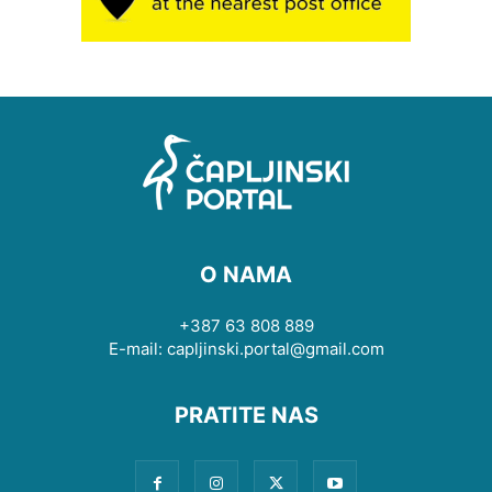
O NAMA
+387 63 808 889
E-mail: capljinski.portal@gmail.com
PRATITE NAS