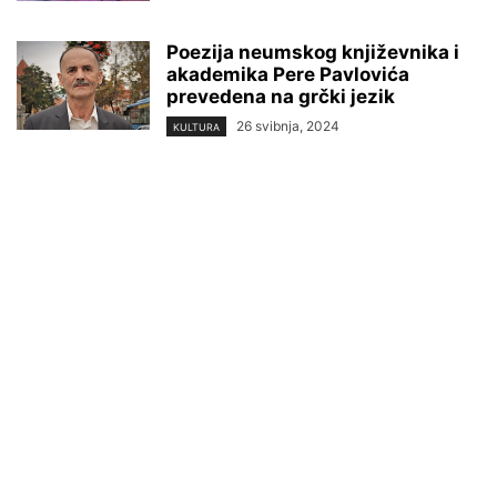
Poezija neumskog književnika i
akademika Pere Pavlovića
prevedena na grčki jezik
26 svibnja, 2024
KULTURA