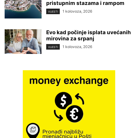
pristupnim stazama i rampom
1 kolovoza, 2026
VIJESTI
Evo kad počinje isplata uvećanih
mirovina za srpanj
1 kolovoza, 2026
VIJESTI