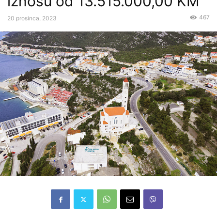
iznosu od 13.515.000,00 KM
467
20 prosinca, 2023