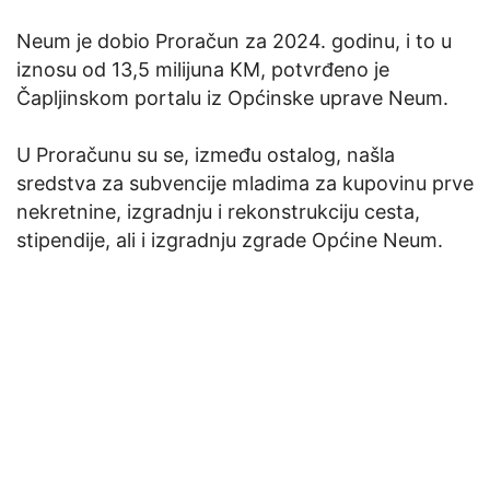
Neum je dobio Proračun za 2024. godinu, i to u
iznosu od 13,5 milijuna KM, potvrđeno je
Čapljinskom portalu iz Općinske uprave Neum.
U Proračunu su se, između ostalog, našla
sredstva za subvencije mladima za kupovinu prve
nekretnine, izgradnju i rekonstrukciju cesta,
stipendije, ali i izgradnju zgrade Općine Neum.