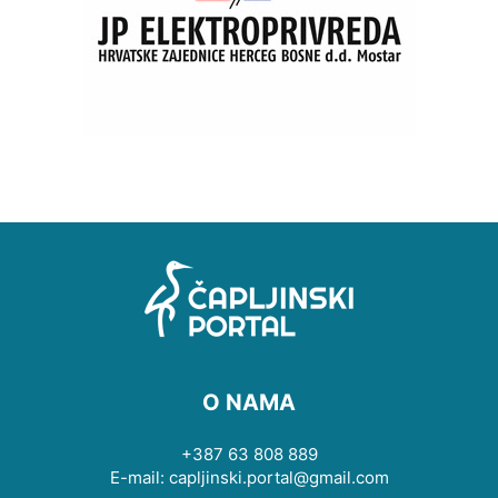
O NAMA
+387 63 808 889
E-mail: capljinski.portal@gmail.com