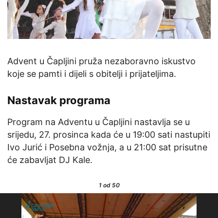
Advent u Čapljini pruža nezaboravno iskustvo
koje se pamti i dijeli s obitelji i prijateljima.
Nastavak programa
Program na Adventu u Čapljini nastavlja se u
srijedu, 27. prosinca kada će u 19:00 sati nastupiti
Ivo Jurić i Posebna vožnja, a u 21:00 sat prisutne
će zabavljat DJ Kale.
1
od 50