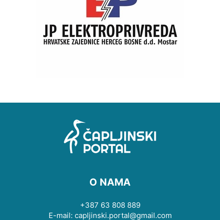
O NAMA
+387 63 808 889
E-mail: capljinski.portal@gmail.com