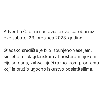
Advent u Čapljini nastavio je svoj čarobni niz i
ove subote, 23. prosinca 2023. godine.
Gradsko središte je bilo ispunjeno veseljem,
smijehom i blagdanskom atmosferom tijekom
cijelog dana, zahvaljujući raznolikom programu
koji je pružio ugodno iskustvo posjetiteljima.