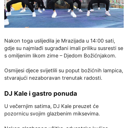
Nakon toga uslijedila je Mrazijada u 14:00 sati,
gdje su najmlađi sugrađani imali priliku susresti se
s omiljenim likom zime – Djedom Božićnjakom.
Osmijesi djece svijetlili su poput božićnih lampica,
stvarajući nezaboravan trenutak radosti.
DJ Kale i gastro ponuda
U večernjim satima, DJ Kale preuzet će
pozornicu svojim glazbenim miksevima.