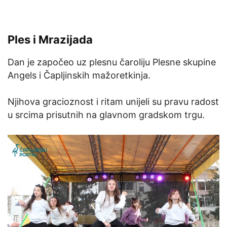
Ples i Mrazijada
Dan je započeo uz plesnu čaroliju Plesne skupine
Angels i Čapljinskih mažoretkinja.
Njihova gracioznost i ritam unijeli su pravu radost
u srcima prisutnih na glavnom gradskom trgu.