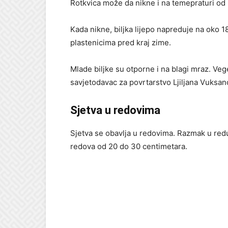
Rotkvica može da nikne i na temepraturi od 
Kada nikne, biljka lijepo napreduje na oko 1
plastenicima pred kraj zime.
Mlade biljke su otporne i na blagi mraz. Veg
savjetodavac za povrtarstvo Ljiljana Vuksan
Sjetva u redovima
Sjetva se obavlja u redovima. Razmak u red
redova od 20 do 30 centimetara.