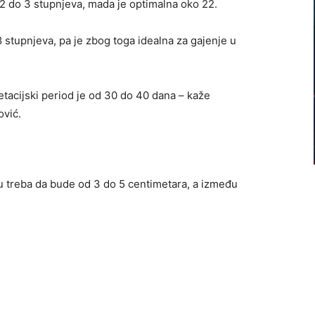
2 do 3 stupnjeva, mada je optimalna oko 22.
8 stupnjeva, pa je zbog toga idealna za gajenje u
etacijski period je od 30 do 40 dana – kaže
ović.
u treba da bude od 3 do 5 centimetara, a između